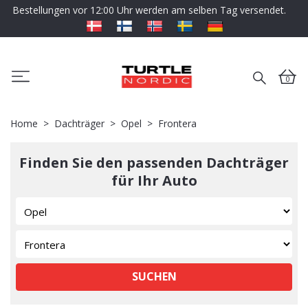
Bestellungen vor 12:00 Uhr werden am selben Tag versendet.
0
Home
Dachträger
Opel
Frontera
Finden Sie den passenden Dachträger
für Ihr Auto
SUCHEN