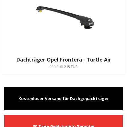
Dachträger Opel Frontera - Turtle Air
239 EUR
215 EUR
Kostenloser Versand für Dachgepäckträger
30 Tage Geld-zurück-Garantie