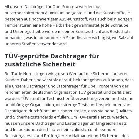
All unsere Dachträger für Opel Frontera werden aus
pulverbeschichtetem Aluminium hergestellt, und die Kunststoffteile
bestehen aus hochwertigem ABS-Kunststoff, was auch bei niedrigen
Temperaturen eine hohe Haltbarkeit gewährleistet. Jede Schraube
und Unterlegscheibe wurde mit einer Schutzschicht aus Rostschutz
behandelt, was insbesondere in Skandinavien wichtig ist, wo Salz auf
unseren Straßen verwendet wird.
TÜV-geprüfte Dachträger für
zusätzliche Sicherheit
Bei Turtle Nordic legen wir großen Wert auf die Sicherheit unserer
Kunden. Daher sind wir stolz darauf, bekannt geben zu können, dass
alle unsere Dachträger und Lastenträger für Opel Frontera von der
renommierten deutschen Organisation TÜV getestet und zertifiziert
wurden. TÜV steht für Technischer Überwachungsverein und ist eine
unabhängige Organisation, die strenge Tests und Inspektionen von
Dachträgern durchführt, um sicherzustellen, dass sie hohe Qualitäts-
und Sicherheitsstandards erfüllen. Um TÜV-zertifiziert zu werden,
müssen unsere Dachträger und Lastenträger umfangreiche Tests
und Inspektionen durchlaufen, einschließlich umfassender
Belastungstests und Prüfungen zur Haltbarkeit und Sicherheit des