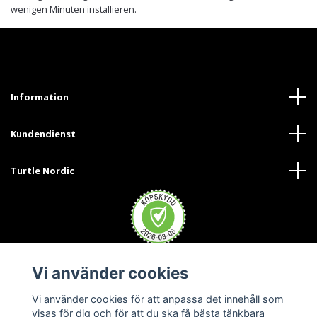
wenigen Minuten installieren.
Information
Kundendienst
Turtle Nordic
Vi använder cookies
Trustpilot
Vi använder cookies för att anpassa det innehåll som
visas för dig och för att du ska få bästa tänkbara