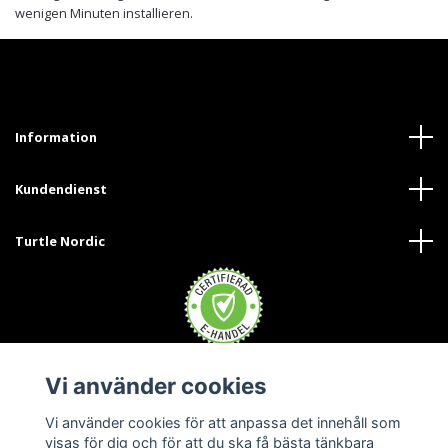
wenigen Minuten installieren.
Information
Kundendienst
Turtle Nordic
Vi använder cookies
Trustpilot
Vi använder cookies för att anpassa det innehåll som
visas för dig och för att du ska få bästa tänkbara