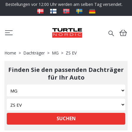
Bestellungen vor 12:00 Uhr werden am selben Tag versendet.
0
Home
Dachträger
MG
ZS EV
Finden Sie den passenden Dachträger
für Ihr Auto
SUCHEN