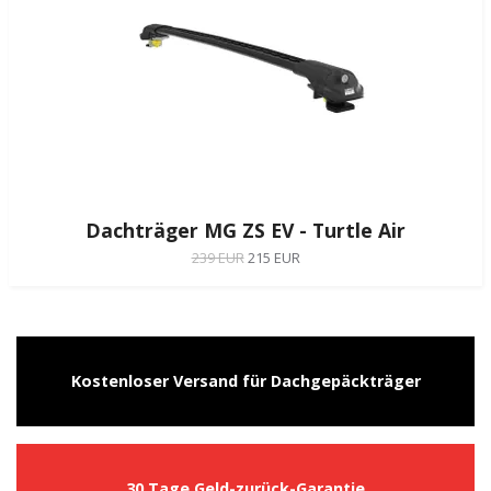
Dachträger MG ZS EV - Turtle Air
239 EUR
215 EUR
Kostenloser Versand für Dachgepäckträger
30 Tage Geld-zurück-Garantie