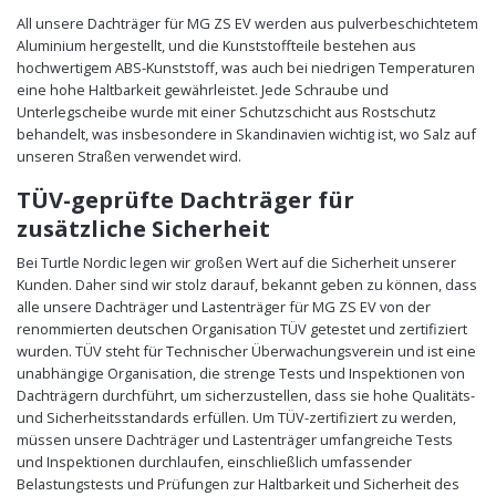
All unsere Dachträger für MG ZS EV werden aus pulverbeschichtetem
Aluminium hergestellt, und die Kunststoffteile bestehen aus
hochwertigem ABS-Kunststoff, was auch bei niedrigen Temperaturen
eine hohe Haltbarkeit gewährleistet. Jede Schraube und
Unterlegscheibe wurde mit einer Schutzschicht aus Rostschutz
behandelt, was insbesondere in Skandinavien wichtig ist, wo Salz auf
unseren Straßen verwendet wird.
TÜV-geprüfte Dachträger für
zusätzliche Sicherheit
Bei Turtle Nordic legen wir großen Wert auf die Sicherheit unserer
Kunden. Daher sind wir stolz darauf, bekannt geben zu können, dass
alle unsere Dachträger und Lastenträger für MG ZS EV von der
renommierten deutschen Organisation TÜV getestet und zertifiziert
wurden. TÜV steht für Technischer Überwachungsverein und ist eine
unabhängige Organisation, die strenge Tests und Inspektionen von
Dachträgern durchführt, um sicherzustellen, dass sie hohe Qualitäts-
und Sicherheitsstandards erfüllen. Um TÜV-zertifiziert zu werden,
müssen unsere Dachträger und Lastenträger umfangreiche Tests
und Inspektionen durchlaufen, einschließlich umfassender
Belastungstests und Prüfungen zur Haltbarkeit und Sicherheit des