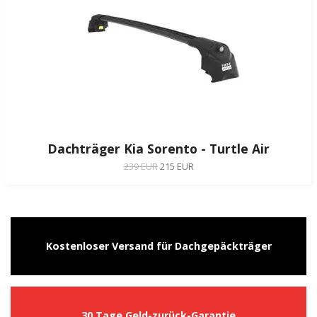
Dachträger Kia Sorento - Turtle Air
239 EUR
215 EUR
Kostenloser Versand für Dachgepäckträger
30 Tage Geld-zurück-Garantie