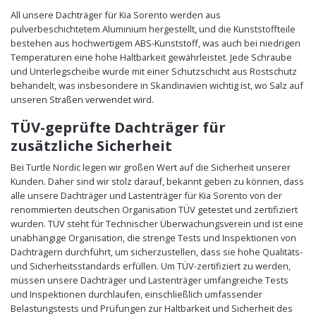
All unsere Dachträger für Kia Sorento werden aus
pulverbeschichtetem Aluminium hergestellt, und die Kunststoffteile
bestehen aus hochwertigem ABS-Kunststoff, was auch bei niedrigen
Temperaturen eine hohe Haltbarkeit gewährleistet. Jede Schraube
und Unterlegscheibe wurde mit einer Schutzschicht aus Rostschutz
behandelt, was insbesondere in Skandinavien wichtig ist, wo Salz auf
unseren Straßen verwendet wird.
TÜV-geprüfte Dachträger für
zusätzliche Sicherheit
Bei Turtle Nordic legen wir großen Wert auf die Sicherheit unserer
Kunden. Daher sind wir stolz darauf, bekannt geben zu können, dass
alle unsere Dachträger und Lastenträger für Kia Sorento von der
renommierten deutschen Organisation TÜV getestet und zertifiziert
wurden. TÜV steht für Technischer Überwachungsverein und ist eine
unabhängige Organisation, die strenge Tests und Inspektionen von
Dachträgern durchführt, um sicherzustellen, dass sie hohe Qualitäts-
und Sicherheitsstandards erfüllen. Um TÜV-zertifiziert zu werden,
müssen unsere Dachträger und Lastenträger umfangreiche Tests
und Inspektionen durchlaufen, einschließlich umfassender
Belastungstests und Prüfungen zur Haltbarkeit und Sicherheit des