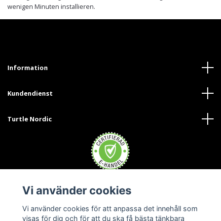
wenigen Minuten installieren.
Information
Kundendienst
Turtle Nordic
Vi använder cookies
Trustpilot
Vi använder cookies för att anpassa det innehåll som
visas för dig och för att du ska få bästa tänkbara