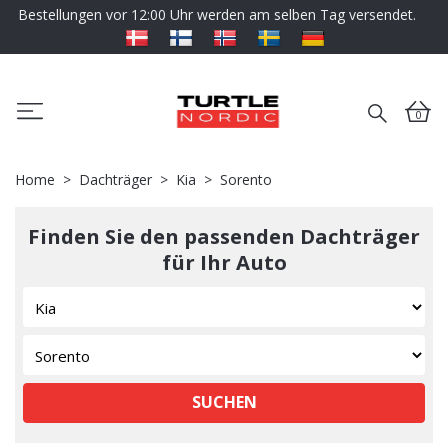
Bestellungen vor 12:00 Uhr werden am selben Tag versendet.
0
Home
Dachträger
Kia
Sorento
Finden Sie den passenden Dachträger
für Ihr Auto
SUCHEN