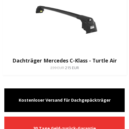
Dachträger Mercedes C-Klass - Turtle Air
239 EUR
215 EUR
Kostenloser Versand für Dachgepäckträger
30 Tage Geld-zurück-Garantie