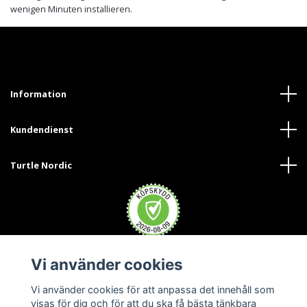
wenigen Minuten installieren.
Information
Kundendienst
Turtle Nordic
Vi använder cookies
Trustpilot
Vi använder cookies för att anpassa det innehåll som
visas för dig och för att du ska få bästa tänkbara