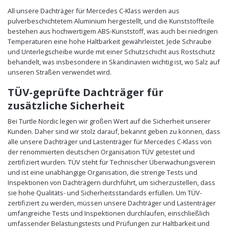
All unsere Dachträger für Mercedes C-Klass werden aus
pulverbeschichtetem Aluminium hergestellt, und die Kunststoffteile
bestehen aus hochwertigem ABS-Kunststoff, was auch bei niedrigen
Temperaturen eine hohe Haltbarkeit gewährleistet. Jede Schraube
und Unterlegscheibe wurde mit einer Schutzschicht aus Rostschutz
behandelt, was insbesondere in Skandinavien wichtig ist, wo Salz auf
unseren Straßen verwendet wird.
TÜV-geprüfte Dachträger für
zusätzliche Sicherheit
Bei Turtle Nordic legen wir großen Wert auf die Sicherheit unserer
Kunden. Daher sind wir stolz darauf, bekannt geben zu können, dass
alle unsere Dachträger und Lastenträger für Mercedes C-Klass von
der renommierten deutschen Organisation TÜV getestet und
zertifiziert wurden. TÜV steht für Technischer Überwachungsverein
und ist eine unabhängige Organisation, die strenge Tests und
Inspektionen von Dachträgern durchführt, um sicherzustellen, dass
sie hohe Qualitäts- und Sicherheitsstandards erfüllen. Um TÜV-
zertifiziert zu werden, müssen unsere Dachträger und Lastenträger
umfangreiche Tests und Inspektionen durchlaufen, einschließlich
umfassender Belastungstests und Prüfungen zur Haltbarkeit und