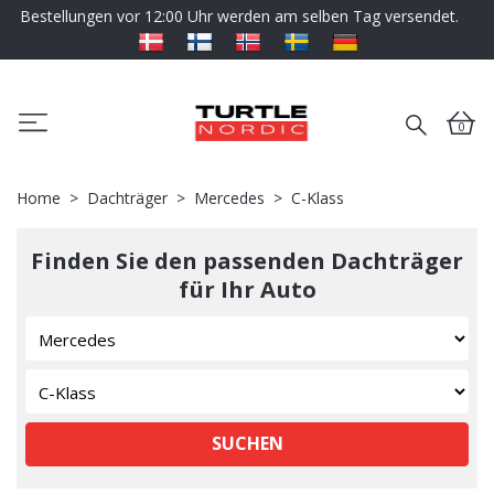
Bestellungen vor 12:00 Uhr werden am selben Tag versendet.
0
Home
Dachträger
Mercedes
C-Klass
Finden Sie den passenden Dachträger
für Ihr Auto
SUCHEN