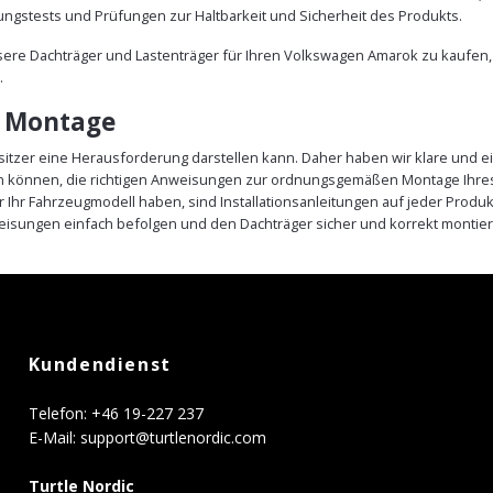
ungstests und Prüfungen zur Haltbarkeit und Sicherheit des Produkts.
nsere Dachträger und Lastenträger für Ihren Volkswagen Amarok zu kaufen
.
e Montage
sitzer eine Herausforderung darstellen kann. Daher haben wir klare und ei
sein können, die richtigen Anweisungen zur ordnungsgemäßen Montage Ihr
r Ihr Fahrzeugmodell haben, sind Installationsanleitungen auf jeder Pro
eisungen einfach befolgen und den Dachträger sicher und korrekt montier
Kundendienst
Telefon: +46 19-227 237
E-Mail:
support@turtlenordic.com
Turtle Nordic