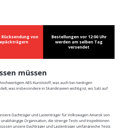
e Rücksendung von
Bestellungen vor 12:00 Uhr
epäckträgern
werden am selben Tag
versendet
issen müssen
 hochwertigem ABS-Kunststoff, was auch bei niedrigen
lt, was insbesondere in Skandinavien wichtig ist, wo Salz auf
e unsere Dachträger und Lastenträger für Volkswagen Amarok von
 unabhängige Organisation, die strenge Tests und Inspektionen
n, müssen unsere Dachträger und Lastenträger umfangreiche Tests