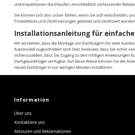
und Inspektionen durchlaufen, einschließlich umfassender Belast
Sie können sich also sicher fühlen, wenn Sie sich entscheiden, u
Produkttests und Zertifizierungen getestet und zertifiziert wurden
Installationsanleitung für einfach
Wir verstehen, dass die Montage von Dachträgern für viele Autobe
Automodell zugeschnitten sind. Dies bedeutet, dass Sie sicher 
sicherzustellen, dass Sie Zugang zu den richtigen Anweisungen fü
Dachgepäckträger verfügbar. Auf diese Weise können Sie die Anw
neuen Dachträger in nur wenigen Minuten installieren.
Information
Über uns
Kontaktiere uns
Retouren und Reklamationen