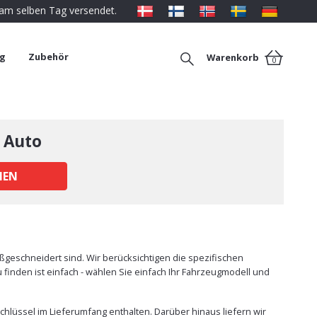
 am selben Tag versendet.
ng
Zubehör
Warenkorb
0
 Auto
HEN
eschneidert sind. Wir berücksichtigen die spezifischen
finden ist einfach - wählen Sie einfach Ihr Fahrzeugmodell und
hlüssel im Lieferumfang enthalten. Darüber hinaus liefern wir