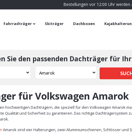
Bestellungen vor 12:00 Uhr werden
Fahrradträger
Skiträger
Dachboxen
Kajakhalteru
en Sie den passenden Dachträger für Ihr
SUC
äger für Volkswagen Amarok
n hochwertigen Dachträgern, die speziell für den Volkswagen Amarok maßg
Qualität und Sicherheit zu garantieren. Das richtige Dachträgersystem zu 
arok.
en
Amarok sind vier Halterungen, zwei Aluminiumschienen, Schlösser und Sc