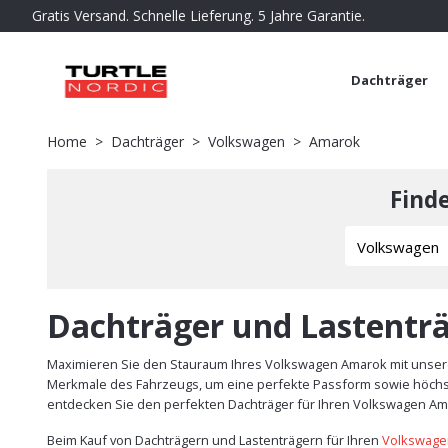
Gratis Versand. Schnelle Lieferung. 5 Jahre Garantie.
Dachträger
Home
Dachträger
Volkswagen
Amarok
Find
Dachträger und Lastentr
Maximieren Sie den Stauraum Ihres Volkswagen Amarok mit unsere
Merkmale des Fahrzeugs, um eine perfekte Passform sowie höchste 
entdecken Sie den perfekten Dachträger für Ihren Volkswagen Am
Beim Kauf von Dachträgern und Lastenträgern für Ihren
Volkswag