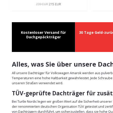
239 EUR
215 EUR
Kostenloser Versand für
30 Tage Geld-zurü
Dachgepäckträger
Alles, was Sie über unsere D
All unsere Dachträger für Volkswagen Amarok werden aus pulverbe
Temperaturen eine hohe Haltbarkeit gewährleistet. Jede Schraube 
unseren Straßen verwendet wird.
TÜV-geprüfte Dachträger für zusätz
Bei Turtle Nordic legen wir großen Wert auf die Sicherheit unser
der renommierten deutschen Organisation TÜV getestet und zertif
von Dachträgern durchführt, um sicherzustellen, dass sie hohe Qu