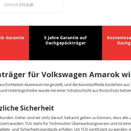
239 EUR
215 EUR
ck-Garantie
5 Jahre Garantie auf
Kostenlos
Dachgepäckträger
Dachg
achträger für Volkswagen Amarok w
schichtetem Aluminium hergestellt, und die Kunststoffteile bestehen aus
und Unterlegscheibe wurde mit einer Schutzschicht aus Rostschutz behande
liche Sicherheit
er Kunden. Daher sind wir stolz darauf, bekannt geben zu können, dass all
iziert wurden. TÜV steht für Technischer Überwachungsverein und ist eine
alitäts- und Sicherheitsstandards erfüllen. Um TÜV-zertifiziert zu werde