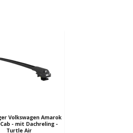
ger Volkswagen Amarok
Cab - mit Dachreling -
Turtle Air