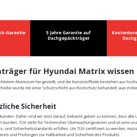
ck-Garantie
5 Jahre Garantie auf
Kostenlos
Dachgepäckträger
Dachg
chträger für Hyundai Matrix wisse
ichtetem Aluminium hergestellt, und die Kunststoffteile bestehen aus hoc
cheibe wurde mit einer Schutzschicht aus Rostschutz behandelt, was insbe
liche Sicherheit
r Kunden. Daher sind wir stolz darauf, bekannt geben zu können, dass alle
rt wurden. TÜV steht für Technischer Überwachungsverein und ist eine un
äts- und Sicherheitsstandards erfüllen. Um TÜV-zertifiziert zu werden, m
ests und Prüfungen zur Haltbarkeit und Sicherheit des Produkts.