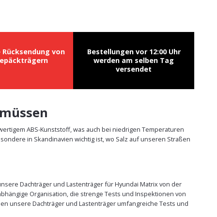
e Rücksendung von
Bestellungen vor 12:00 Uhr
epäckträgern
werden am selben Tag
versendet
n müssen
hwertigem ABS-Kunststoff, was auch bei niedrigen Temperaturen
sondere in Skandinavien wichtig ist, wo Salz auf unseren Straßen
 unsere Dachträger und Lastenträger für Hyundai Matrix von der
abhängige Organisation, die strenge Tests und Inspektionen von
üssen unsere Dachträger und Lastenträger umfangreiche Tests und