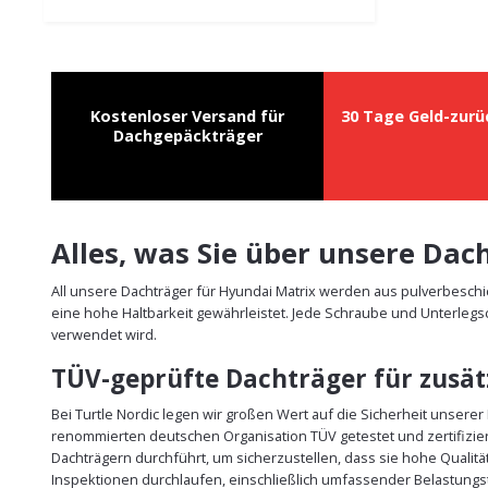
Kostenloser Versand für
30 Tage Geld-zurü
Dachgepäckträger
Alles, was Sie über unsere Da
All unsere Dachträger für Hyundai Matrix werden aus pulverbesch
eine hohe Haltbarkeit gewährleistet. Jede Schraube und Unterlegs
verwendet wird.
TÜV-geprüfte Dachträger für zusätz
Bei Turtle Nordic legen wir großen Wert auf die Sicherheit unsere
renommierten deutschen Organisation TÜV getestet und zertifizie
Dachträgern durchführt, um sicherzustellen, dass sie hohe Qualit
Inspektionen durchlaufen, einschließlich umfassender Belastungst