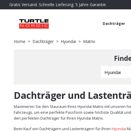
Gratis Versand. Schnelle Lieferung. 5 Jahre Garantie.
Dachträger
Home
Dachträger
Hyundai
Matrix
Find
Dachträger und Lastenträ
Maximieren Sie den Stauraum Ihres Hyundai Matrix mit unseren ho
Fahrzeugs, um eine perfekte Passform sowie höchste Qualität und S
den perfekten Dachträger für Ihren Hyundai Matrix.
Beim Kauf von Dachträgern und Lastenträgern für Ihren
Hyundai
Ma