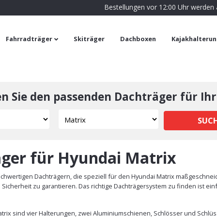
Bestellungen vor 12:00 Uhr werden
Fahrradträger
Skiträger
Dachboxen
Kajakhalteru
en Sie den passenden Dachträger für Ihr
SUC
ger für Hyundai Matrix
chwertigen Dachträgern, die speziell für den Hyundai Matrix maßgeschneid
icherheit zu garantieren. Das richtige Dachträgersystem zu finden ist ei
trix sind vier Halterungen, zwei Aluminiumschienen, Schlösser und Schlüss