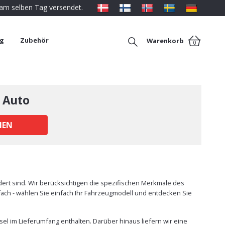
 am selben Tag versendet.
ng
Zubehör
Warenkorb
0
 Auto
HEN
ert sind. Wir berücksichtigen die spezifischen Merkmale des
nfach - wählen Sie einfach Ihr Fahrzeugmodell und entdecken Sie
el im Lieferumfang enthalten. Darüber hinaus liefern wir eine