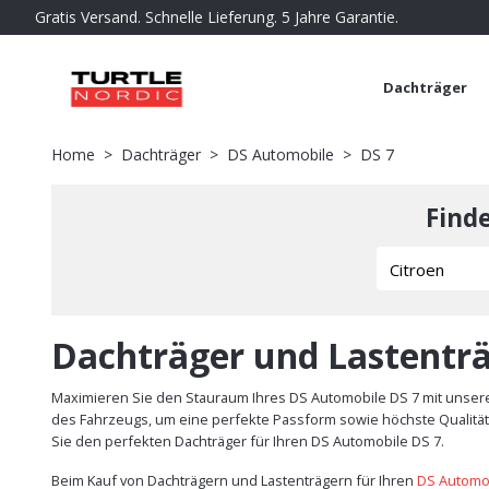
Gratis Versand. Schnelle Lieferung. 5 Jahre Garantie.
Dachträger
Home
Dachträger
DS Automobile
DS 7
Find
Dachträger und Lastenträ
Maximieren Sie den Stauraum Ihres DS Automobile DS 7 mit unsere
des Fahrzeugs, um eine perfekte Passform sowie höchste Qualität 
Sie den perfekten Dachträger für Ihren DS Automobile DS 7.
Beim Kauf von Dachträgern und Lastenträgern für Ihren
DS Automo