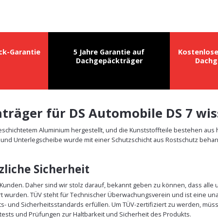
ck-Garantie
5 Jahre Garantie auf
Kostenlos
Dachgepäckträger
Dachg
chträger für DS Automobile DS 7 w
schichtetem Aluminium hergestellt, und die Kunststoffteile bestehen aus
und Unterlegscheibe wurde mit einer Schutzschicht aus Rostschutz behande
liche Sicherheit
r Kunden. Daher sind wir stolz darauf, bekannt geben zu können, dass alle 
rt wurden. TÜV steht für Technischer Überwachungsverein und ist eine un
äts- und Sicherheitsstandards erfüllen. Um TÜV-zertifiziert zu werden, m
ests und Prüfungen zur Haltbarkeit und Sicherheit des Produkts.