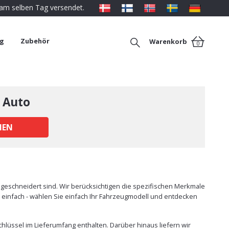
 am selben Tag versendet.
ng
Zubehör
Warenkorb
0
 Auto
HEN
geschneidert sind. Wir berücksichtigen die spezifischen Merkmale
t einfach - wählen Sie einfach Ihr Fahrzeugmodell und entdecken
hlüssel im Lieferumfang enthalten. Darüber hinaus liefern wir