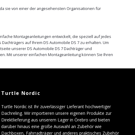
, da sie von einer der angesehensten Organisationen für
nfache Montageanleitungen entwickelt, die speziell auf jedes
 Dachträgers auf Ihrem DS Automobile DS 7 zu erhalten. Um
uktseite unserer DS Automobile DS 7 Dachträger und
en. Mit unserer einfachen Montageanleitung können Sie Ihren
Turtle Nordic
Turtle Nordic ist Ihr zuverlässiger Lieferant hochwertiger
Dachreling. Wir importieren unsere eigenen Produkte zur
Direktlieferung aus unserem Lager in Örebro und bieten
darüber hinaus eine große Auswahl an Zubehör wie
Dachboxen, Fahrradträger und anderes praktisches Zubehör