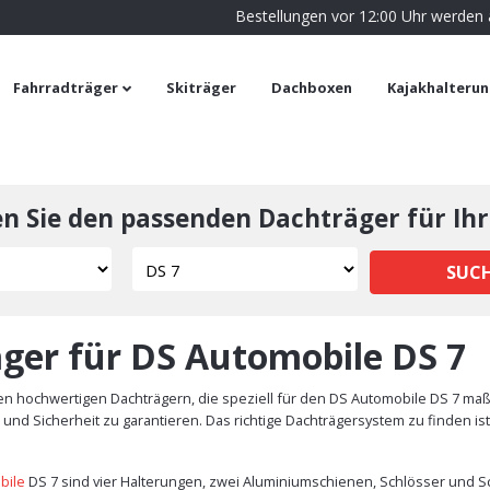
Bestellungen vor 12:00 Uhr werden
Fahrradträger
Skiträger
Dachboxen
Kajakhalteru
en Sie den passenden Dachträger für Ihr
SUC
ger für DS Automobile DS 7
n hochwertigen Dachträgern, die speziell für den DS Automobile DS 7 maß
und Sicherheit zu garantieren. Das richtige Dachträgersystem zu finden is
bile
DS 7 sind vier Halterungen, zwei Aluminiumschienen, Schlösser und Sc