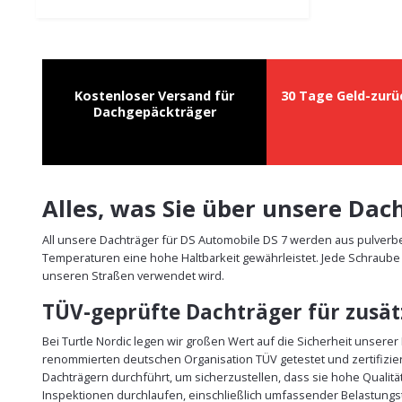
Kostenloser Versand für
30 Tage Geld-zurü
Dachgepäckträger
Alles, was Sie über unsere Da
All unsere Dachträger für DS Automobile DS 7 werden aus pulverbe
Temperaturen eine hohe Haltbarkeit gewährleistet. Jede Schraube 
unseren Straßen verwendet wird.
TÜV-geprüfte Dachträger für zusätz
Bei Turtle Nordic legen wir großen Wert auf die Sicherheit unsere
renommierten deutschen Organisation TÜV getestet und zertifizie
Dachträgern durchführt, um sicherzustellen, dass sie hohe Qualit
Inspektionen durchlaufen, einschließlich umfassender Belastungst