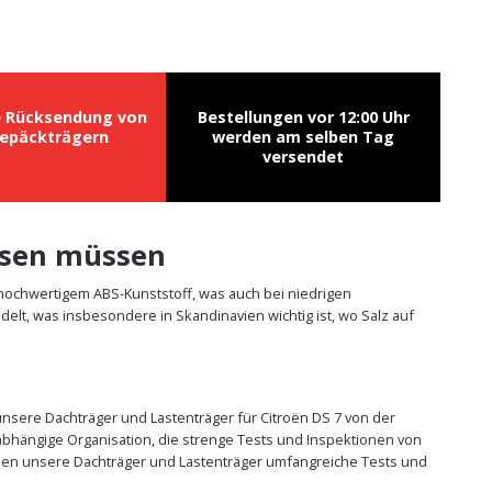
e Rücksendung von
Bestellungen vor 12:00 Uhr
epäckträgern
werden am selben Tag
versendet
issen müssen
 hochwertigem ABS-Kunststoff, was auch bei niedrigen
lt, was insbesondere in Skandinavien wichtig ist, wo Salz auf
unsere Dachträger und Lastenträger für Citroën DS 7 von der
abhängige Organisation, die strenge Tests und Inspektionen von
üssen unsere Dachträger und Lastenträger umfangreiche Tests und