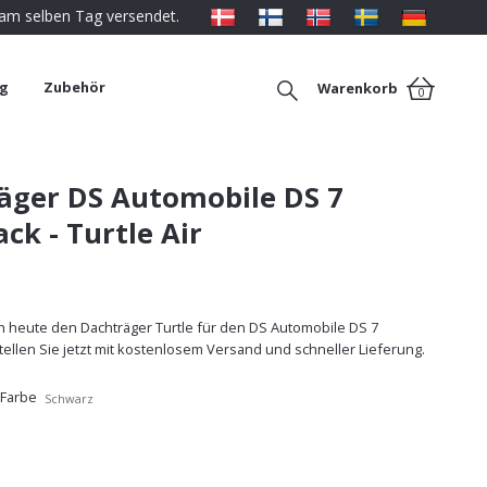
 am selben Tag versendet.
ng
Zubehör
Warenkorb
0
äger DS Automobile DS 7
ck - Turtle Air
h heute den Dachträger Turtle für den DS Automobile DS 7
ellen Sie jetzt mit kostenlosem Versand und schneller Lieferung.
 Farbe
Schwarz