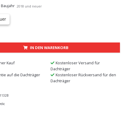
 Baujahr
2018 und neuer
uer
IN DEN WARENKORB
ner Kauf
Kostenloser Versand für
Dachträger
ntie auf die Dachträger
Kostenloser Rückversand für den
Dachträger
1132B
rdic