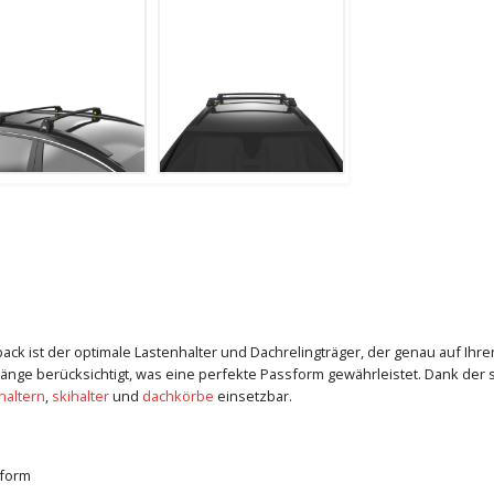
ack ist der optimale Lastenhalter und Dachrelingträger, der genau auf Ihr
ge berücksichtigt, was eine perfekte Passform gewährleistet. Dank der se
haltern
,
skihalter
und
dachkörbe
einsetzbar.
sform