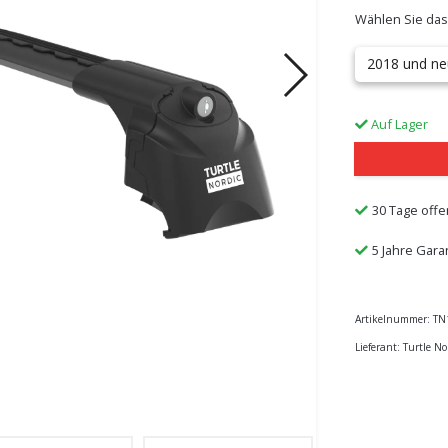
Wählen Sie das
2018 und ne
Auf Lager
30 Tage offe
5 Jahre Gara
Artikelnummer:
TN
Lieferant:
Turtle No