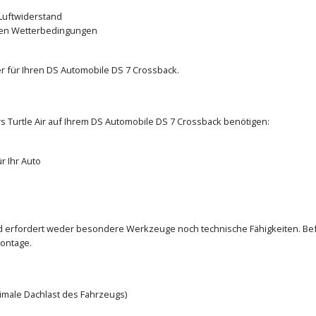
Luftwiderstand
den Wetterbedingungen
r für Ihren DS Automobile DS 7 Crossback.
rs Turtle Air auf Ihrem DS Automobile DS 7 Crossback benötigen:
r Ihr Auto
und erfordert weder besondere Werkzeuge noch technische Fähigkeiten. Bef
ontage.
ximale Dachlast des Fahrzeugs)