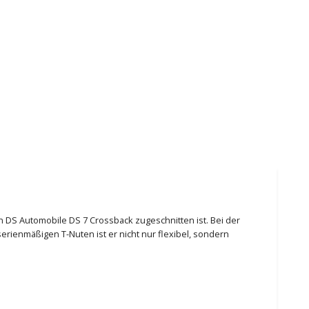
en DS Automobile DS 7 Crossback zugeschnitten ist. Bei der
rienmäßigen T-Nuten ist er nicht nur flexibel, sondern