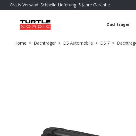
Gratis Versand. Schnelle Lieferung. 5 Jahre Garantie.
Dachträger
Home
Dachträger
DS Automobile
DS 7
Dachträge