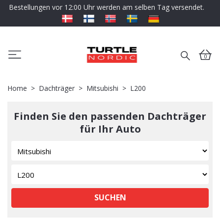
Bestellungen vor 12:00 Uhr werden am selben Tag versendet.
0
Home
Dachträger
Mitsubishi
L200
Finden Sie den passenden Dachträger
für Ihr Auto
SUCHEN