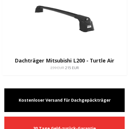
Dachträger Mitsubishi L200 - Turtle Air
239 EUR
215 EUR
Kostenloser Versand für Dachgepäckträger
30 Tage Geld-zurück-Garantie