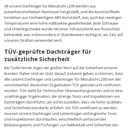
All unsere Dachträger für Mitsubishi L200 werden aus
pulverbeschichtetem Aluminium hergestellt, und die Kunststoffteile
bestehen aus hochwertigem ABS-Kunststoff, was auch bei niedrigen
Temperaturen eine hohe Haltbarkeit gewährleistet. Jede Schraube
und Unterlegscheibe wurde mit einer Schutzschicht aus Rostschutz
behandelt, was insbesondere in Skandinavien wichtig ist, wo Salz auf
unseren Straßen verwendet wird.
TÜV-geprüfte Dachträger für
zusätzliche Sicherheit
Bei Turtle Nordic legen wir großen Wert auf die Sicherheit unserer
Kunden. Daher sind wir stolz darauf, bekannt geben zu können, dass
alle unsere Dachträger und Lastenträger für Mitsubishi L200 von der
renommierten deutschen Organisation TÜV getestet und zertifiziert
wurden. TÜV steht für Technischer Überwachungsverein und ist eine
unabhängige Organisation, die strenge Tests und Inspektionen von
Dachträgern durchführt, um sicherzustellen, dass sie hohe Qualitäts-
und Sicherheitsstandards erfüllen. Um TÜV-zertifiziert zu werden,
müssen unsere Dachträger und Lastenträger umfangreiche Tests
und Inspektionen durchlaufen, einschließlich umfassender
Belastungstests und Prüfungen zur Haltbarkeit und Sicherheit des