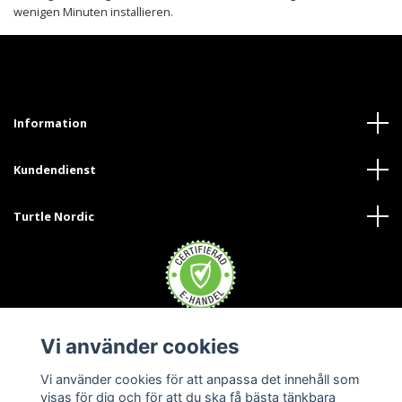
wenigen Minuten installieren.
Information
Kundendienst
Turtle Nordic
Vi använder cookies
Trustpilot
Vi använder cookies för att anpassa det innehåll som
visas för dig och för att du ska få bästa tänkbara