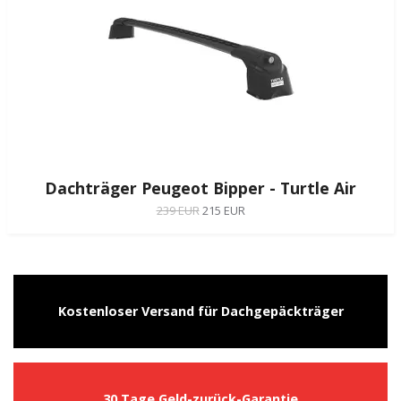
Dachträger Peugeot Bipper - Turtle Air
239 EUR
215 EUR
Kostenloser Versand für Dachgepäckträger
30 Tage Geld-zurück-Garantie