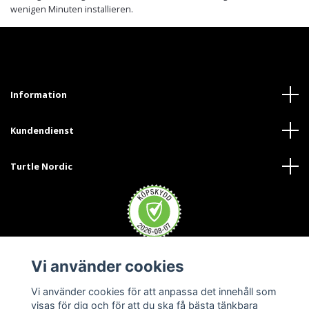
wenigen Minuten installieren.
Information
Kundendienst
Turtle Nordic
Vi använder cookies
Trustpilot
Vi använder cookies för att anpassa det innehåll som
visas för dig och för att du ska få bästa tänkbara