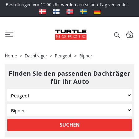
Bestellungen vor 12:00 Uhr werden am selben Tag versendet.
0
Home
Dachträger
Peugeot
Bipper
Finden Sie den passenden Dachträger
für Ihr Auto
SUCHEN