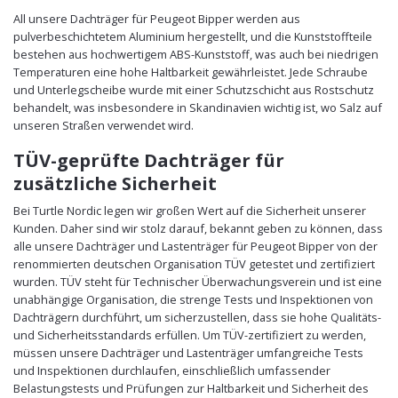
All unsere Dachträger für Peugeot Bipper werden aus
pulverbeschichtetem Aluminium hergestellt, und die Kunststoffteile
bestehen aus hochwertigem ABS-Kunststoff, was auch bei niedrigen
Temperaturen eine hohe Haltbarkeit gewährleistet. Jede Schraube
und Unterlegscheibe wurde mit einer Schutzschicht aus Rostschutz
behandelt, was insbesondere in Skandinavien wichtig ist, wo Salz auf
unseren Straßen verwendet wird.
TÜV-geprüfte Dachträger für
zusätzliche Sicherheit
Bei Turtle Nordic legen wir großen Wert auf die Sicherheit unserer
Kunden. Daher sind wir stolz darauf, bekannt geben zu können, dass
alle unsere Dachträger und Lastenträger für Peugeot Bipper von der
renommierten deutschen Organisation TÜV getestet und zertifiziert
wurden. TÜV steht für Technischer Überwachungsverein und ist eine
unabhängige Organisation, die strenge Tests und Inspektionen von
Dachträgern durchführt, um sicherzustellen, dass sie hohe Qualitäts-
und Sicherheitsstandards erfüllen. Um TÜV-zertifiziert zu werden,
müssen unsere Dachträger und Lastenträger umfangreiche Tests
und Inspektionen durchlaufen, einschließlich umfassender
Belastungstests und Prüfungen zur Haltbarkeit und Sicherheit des