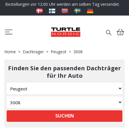
Bestellungen vor 12:00 Uhr werden am selben Tag versendet.
0
Home
Dachträger
Peugeot
3008
Finden Sie den passenden Dachträger
für Ihr Auto
SUCHEN