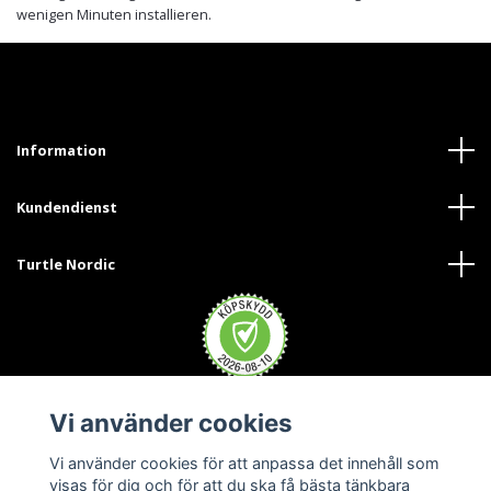
wenigen Minuten installieren.
Information
Kundendienst
Turtle Nordic
Vi använder cookies
Trustpilot
Vi använder cookies för att anpassa det innehåll som
visas för dig och för att du ska få bästa tänkbara