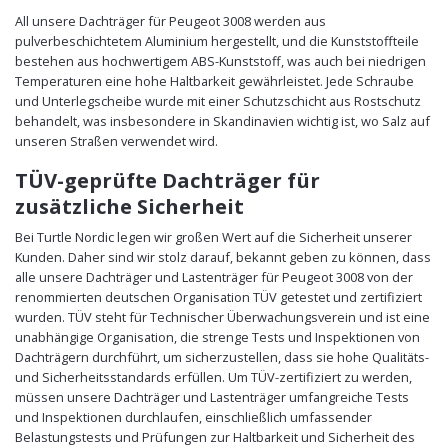
All unsere Dachträger für Peugeot 3008 werden aus
pulverbeschichtetem Aluminium hergestellt, und die Kunststoffteile
bestehen aus hochwertigem ABS-Kunststoff, was auch bei niedrigen
Temperaturen eine hohe Haltbarkeit gewährleistet. Jede Schraube
und Unterlegscheibe wurde mit einer Schutzschicht aus Rostschutz
behandelt, was insbesondere in Skandinavien wichtig ist, wo Salz auf
unseren Straßen verwendet wird.
TÜV-geprüfte Dachträger für
zusätzliche Sicherheit
Bei Turtle Nordic legen wir großen Wert auf die Sicherheit unserer
Kunden. Daher sind wir stolz darauf, bekannt geben zu können, dass
alle unsere Dachträger und Lastenträger für Peugeot 3008 von der
renommierten deutschen Organisation TÜV getestet und zertifiziert
wurden. TÜV steht für Technischer Überwachungsverein und ist eine
unabhängige Organisation, die strenge Tests und Inspektionen von
Dachträgern durchführt, um sicherzustellen, dass sie hohe Qualitäts-
und Sicherheitsstandards erfüllen. Um TÜV-zertifiziert zu werden,
müssen unsere Dachträger und Lastenträger umfangreiche Tests
und Inspektionen durchlaufen, einschließlich umfassender
Belastungstests und Prüfungen zur Haltbarkeit und Sicherheit des