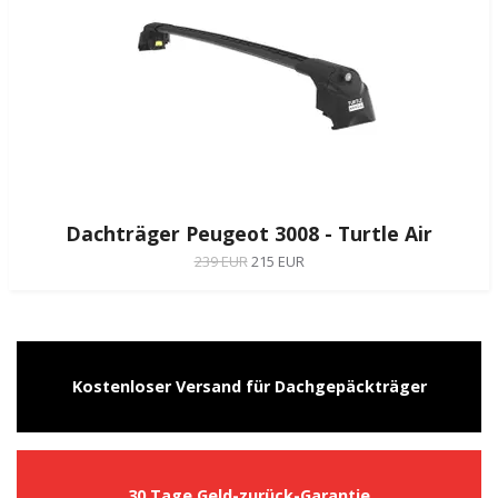
Dachträger Peugeot 3008 - Turtle Air
239 EUR
215 EUR
Kostenloser Versand für Dachgepäckträger
30 Tage Geld-zurück-Garantie