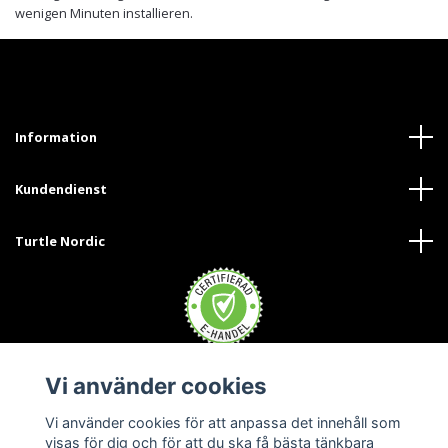
wenigen Minuten installieren.
Information
Kundendienst
Turtle Nordic
Vi använder cookies
Trustpilot
Vi använder cookies för att anpassa det innehåll som
visas för dig och för att du ska få bästa tänkbara