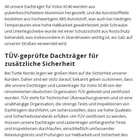
All unsere Dachträger für Volvo XC40 werden aus
pulverbeschichtetem Aluminium hergestellt, und die Kunststoffteile
bestehen aus hochwertigem ABS-Kunststoff, was auch bei niedrigen
Temperaturen eine hohe Haltbarkeit gewährleistet. Jede Schraube
und Unterlegscheibe wurde mit einer Schutzschicht aus Rostschutz
behandelt, was insbesondere in Skandinavien wichtig ist, wo Salz auf
unseren Straßen verwendet wird.
TÜV-geprüfte Dachträger für
zusätzliche Sicherheit
Bei Turtle Nordic legen wir großen Wert auf die Sicherheit unserer
Kunden. Daher sind wir stolz darauf, bekannt geben zu können, dass
alle unsere Dachträger und Lastenträger für Volvo XC40 von der
renommierten deutschen Organisation TÜV getestet und zertifiziert
wurden. TÜV steht für Technischer Überwachungsverein und ist eine
unabhängige Organisation, die strenge Tests und Inspektionen von
Dachträgern durchführt, um sicherzustellen, dass sie hohe Qualitäts-
und Sicherheitsstandards erfüllen. Um TÜV-zertifiziert zu werden,
müssen unsere Dachträger und Lastenträger umfangreiche Tests
und Inspektionen durchlaufen, einschließlich umfassender
Belastungstests und Prüfungen zur Haltbarkeit und Sicherheit des