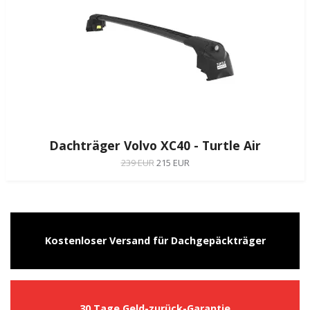
Dachträger Volvo XC40 - Turtle Air
239 EUR
215 EUR
Kostenloser Versand für Dachgepäckträger
30 Tage Geld-zurück-Garantie