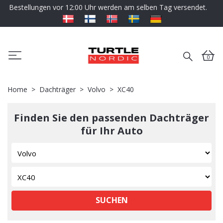
Bestellungen vor 12:00 Uhr werden am selben Tag versendet.
0
Home
Dachträger
Volvo
XC40
Finden Sie den passenden Dachträger
für Ihr Auto
SUCHEN