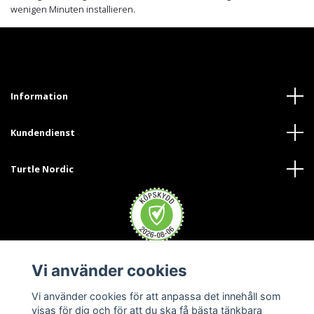
wenigen Minuten installieren.
Information
Kundendienst
Turtle Nordic
Vi använder cookies
Trustpilot
Vi använder cookies för att anpassa det innehåll som
visas för dig och för att du ska få bästa tänkbara