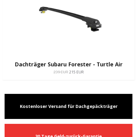
Dachträger Subaru Forester - Turtle Air
239 EUR
215 EUR
Kostenloser Versand für Dachgepäckträger
30 Tage Geld-zurück-Garantie