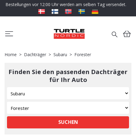
Bestellungen vor 12:00 Uhr werden am selben Tag versendet.
0
Home
Dachträger
Subaru
Forester
Finden Sie den passenden Dachträger
für Ihr Auto
SUCHEN