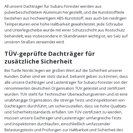
All unsere Dachträger für Subaru Forester werden aus
pulverbeschichtetem Aluminium hergestellt, und die Kunststoffteile
bestehen aus hochwertigem ABS-Kunststoff, was auch bei niedrigen
Temperaturen eine hohe Haltbarkeit gewährleistet. Jede Schraube
und Unterlegscheibe wurde mit einer Schutzschicht aus Rostschutz
behandelt, was insbesondere in Skandinavien wichtig ist, wo Salz auf
unseren Straßen verwendet wird.
TÜV-geprüfte Dachträger für
zusätzliche Sicherheit
Bei Turtle Nordic legen wir großen Wert auf die Sicherheit unserer
Kunden. Daher sind wir stolz darauf, bekannt geben zu können, dass
alle unsere Dachträger und Lastenträger für Subaru Forester von der
renommierten deutschen Organisation TÜV getestet und zertifiziert
wurden. TÜV steht für Technischer Überwachungsverein und ist eine
unabhängige Organisation, die strenge Tests und Inspektionen von
Dachträgern durchführt, um sicherzustellen, dass sie hohe Qualitäts-
und Sicherheitsstandards erfüllen. Um TÜV-zertifiziert zu werden,
müssen unsere Dachträger und Lastenträger umfangreiche Tests
und Inspektionen durchlaufen, einschließlich umfassender
Belastungstests und Prüfungen zur Haltbarkeit und Sicherheit des