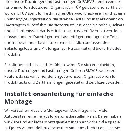
alle unsere Dachträger und Lastenträger für BMW 3-serien von der
renommierten deutschen Organisation TÜV getestet und zertifiziert
wurden. TÜV steht für Technischer Überwachungsverein und ist eine
unabhängige Organisation, die strenge Tests und Inspektionen von
Dachträgern durchführt, um sicherzustellen, dass sie hohe Qualitäts-
und Sicherheitsstandards erfüllen. Um TÜV-zertifiziert zu werden,
müssen unsere Dachträger und Lastenträger umfangreiche Tests
und Inspektionen durchlaufen, einschließlich umfassender
Belastungstests und Prüfungen zur Haltbarkeit und Sicherheit des
Produkts.
Sie können sich also sicher fühlen, wenn Sie sich entscheiden,
unsere Dachträger und Lastenträger für Ihren BMW 3-serien zu
kaufen, da sie von einer der angesehensten Organisationen für
Produkttests und Zertifizierungen getestet und zertifiziert wurden.
Installationsanleitung für einfache
Montage
Wir verstehen, dass die Montage von Dachträgern für viele
Autobesitzer eine Herausforderung darstellen kann. Daher haben
wir klare und einfache Montageanleitungen entwickelt, die speziell
auf jedes Automodell zugeschnitten sind. Dies bedeutet, dass Sie