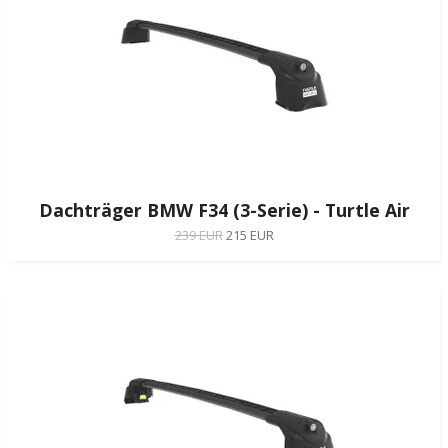
Dachträger BMW F34 (3-Serie) - Turtle Air
239 EUR
215 EUR