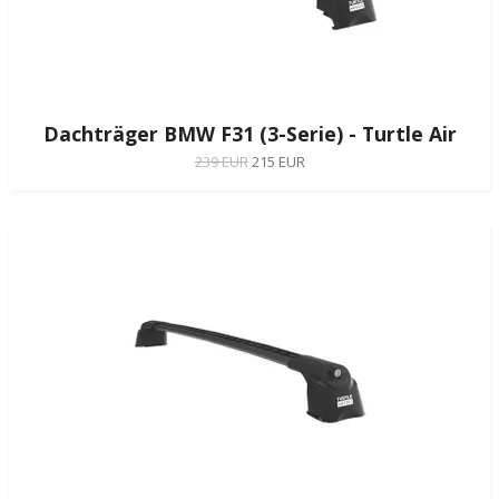
Dachträger BMW F31 (3-Serie) - Turtle Air
239 EUR
215 EUR