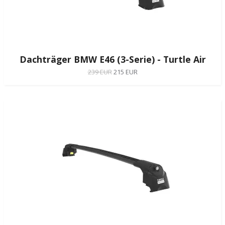
Dachträger BMW E46 (3-Serie) - Turtle Air
239 EUR
215 EUR