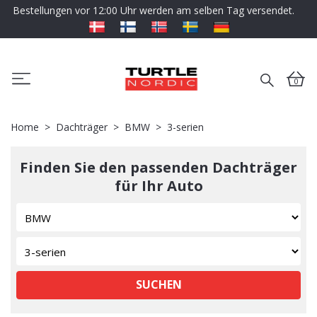
Bestellungen vor 12:00 Uhr werden am selben Tag versendet.
0
Home
Dachträger
BMW
3-serien
Finden Sie den passenden Dachträger
für Ihr Auto
SUCHEN