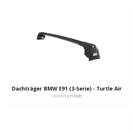
Dachträger BMW E91 (3-Serie) - Turtle Air
239 EUR
215 EUR