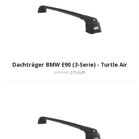
Dachträger BMW E90 (3-Serie) - Turtle Air
239 EUR
215 EUR