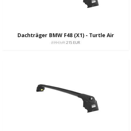
Dachträger BMW F48 (X1) - Turtle Air
239 EUR
215 EUR