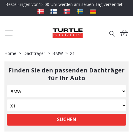
Bestellungen vor 12:00 Uhr werden am selben Tag versendet.
0
Home
Dachträger
BMW
X1
Finden Sie den passenden Dachträger
für Ihr Auto
SUCHEN