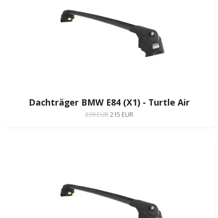
Dachträger BMW E84 (X1) - Turtle Air
239 EUR
215 EUR