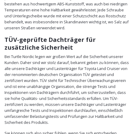
bestehen aus hochwertigem ABS-Kunststoff, was auch bei niedrigen
Temperaturen eine hohe Haltbarkeit gewährleistet. Jede Schraube
und Unterlegscheibe wurde mit einer Schutzschicht aus Rostschutz
behandelt, was insbesondere in Skandinavien wichtig ist, wo Salz auf
unseren Straßen verwendet wird.
TÜV-geprüfte Dachträger für
zusätzliche Sicherheit
Bei Turtle Nordic legen wir großen Wert auf die Sicherheit unserer
Kunden. Daher sind wir stolz darauf, bekannt geben zu können, dass
alle unsere Dachträger und Lastenträger für Toyota Land Cruiser von
der renommierten deutschen Organisation TÜV getestet und
zertifiziert wurden. TÜV steht für Technischer Überwachungsverein
und ist eine unabhängige Organisation, die strenge Tests und
Inspektionen von Dachträgern durchführt, um sicherzustellen, dass
sie hohe Qualitäts- und Sicherheitsstandards erfüllen. Um TÜV-
zertifiziert zu werden, müssen unsere Dachträger und Lastenträger
umfangreiche Tests und Inspektionen durchlaufen, einschließlich
umfassender Belastungstests und Prüfungen zur Haltbarkeit und
Sicherheit des Produkts.
Sie können sich also sicher fühlen, wenn Sie sich entscheiden,