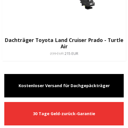
Dachträger Toyota Land Cruiser Prado - Turtle
Air
239 EUR
215 EUR
Kostenloser Versand für Dachgepäckträger
30 Tage Geld-zurück-Garantie