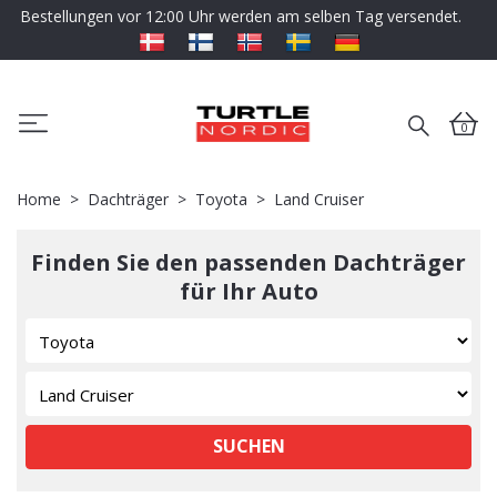
Bestellungen vor 12:00 Uhr werden am selben Tag versendet.
0
Home
Dachträger
Toyota
Land Cruiser
Finden Sie den passenden Dachträger
für Ihr Auto
SUCHEN