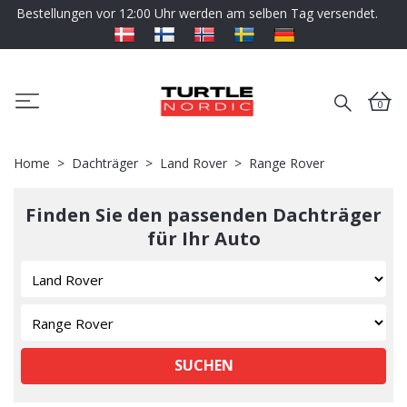
Bestellungen vor 12:00 Uhr werden am selben Tag versendet.
0
Home
Dachträger
Land Rover
Range Rover
Finden Sie den passenden Dachträger
für Ihr Auto
SUCHEN