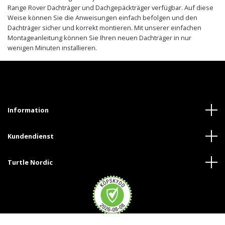
Range Rover Dachträger und Dachgepäckträger verfügbar. Auf diese
Weise können Sie die Anweisungen einfach befolgen und den
Dachträger sicher und korrekt montieren. Mit unserer einfachen
Montageanleitung können Sie Ihren neuen Dachträger in nur
wenigen Minuten installieren.
Information
Kundendienst
Turtle Nordic