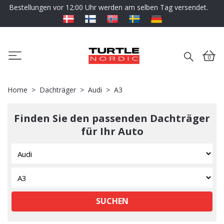
Bestellungen vor 12:00 Uhr werden am selben Tag versendet.
0
Home
Dachträger
Audi
A3
Finden Sie den passenden Dachträger
für Ihr Auto
SUCHEN