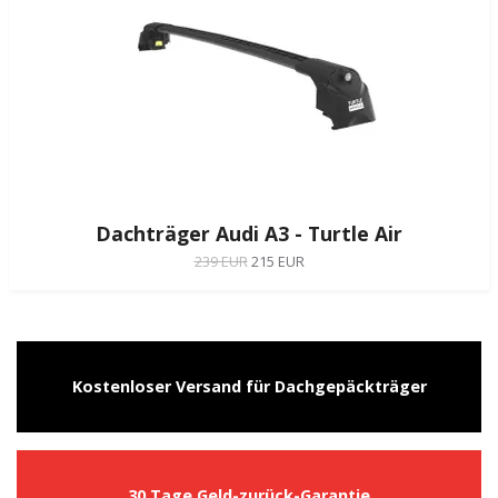
Dachträger Audi A3 - Turtle Air
239 EUR
215 EUR
Kostenloser Versand für Dachgepäckträger
30 Tage Geld-zurück-Garantie