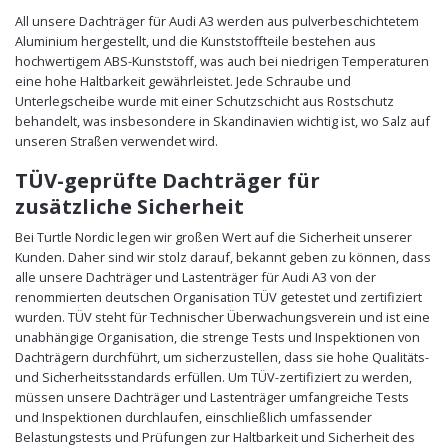
All unsere Dachträger für Audi A3 werden aus pulverbeschichtetem
Aluminium hergestellt, und die Kunststoffteile bestehen aus
hochwertigem ABS-Kunststoff, was auch bei niedrigen Temperaturen
eine hohe Haltbarkeit gewährleistet. Jede Schraube und
Unterlegscheibe wurde mit einer Schutzschicht aus Rostschutz
behandelt, was insbesondere in Skandinavien wichtig ist, wo Salz auf
unseren Straßen verwendet wird.
TÜV-geprüfte Dachträger für
zusätzliche Sicherheit
Bei Turtle Nordic legen wir großen Wert auf die Sicherheit unserer
Kunden. Daher sind wir stolz darauf, bekannt geben zu können, dass
alle unsere Dachträger und Lastenträger für Audi A3 von der
renommierten deutschen Organisation TÜV getestet und zertifiziert
wurden. TÜV steht für Technischer Überwachungsverein und ist eine
unabhängige Organisation, die strenge Tests und Inspektionen von
Dachträgern durchführt, um sicherzustellen, dass sie hohe Qualitäts-
und Sicherheitsstandards erfüllen. Um TÜV-zertifiziert zu werden,
müssen unsere Dachträger und Lastenträger umfangreiche Tests
und Inspektionen durchlaufen, einschließlich umfassender
Belastungstests und Prüfungen zur Haltbarkeit und Sicherheit des