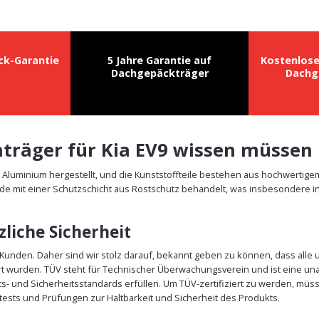
ck-Garantie
5 Jahre Garantie auf
Kostenlos
Dachgepäckträger
Dachg
hträger für Kia EV9 wissen müssen
m Aluminium hergestellt, und die Kunststoffteile bestehen aus hochwertig
de mit einer Schutzschicht aus Rostschutz behandelt, was insbesondere in
liche Sicherheit
r Kunden. Daher sind wir stolz darauf, bekannt geben zu können, dass alle 
rt wurden. TÜV steht für Technischer Überwachungsverein und ist eine un
äts- und Sicherheitsstandards erfüllen. Um TÜV-zertifiziert zu werden, m
ests und Prüfungen zur Haltbarkeit und Sicherheit des Produkts.