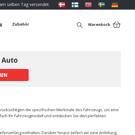
 am selben Tag versendet.
ng
Zubehör
Warenkorb
0
 Auto
HEN
berücksichtigen die spezifischen Merkmale des Fahrzeugs, um eine
einfach Ihr Fahrzeugmodell und entdecken Sie den perfekten
eferumfang enthalten. Darüber hinaus liefern wir eine Anleitung,