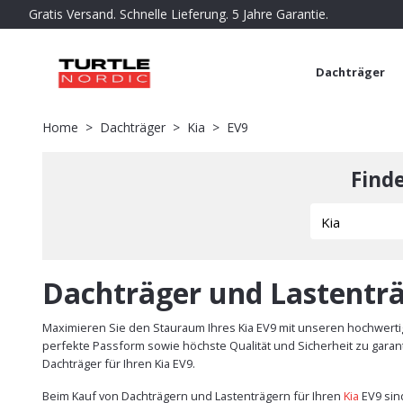
Gratis Versand. Schnelle Lieferung. 5 Jahre Garantie.
Dachträger
Home
Dachträger
Kia
EV9
Find
Dachträger und Lastenträ
Maximieren Sie den Stauraum Ihres Kia EV9 mit unseren hochwertig
perfekte Passform sowie höchste Qualität und Sicherheit zu garant
Dachträger für Ihren Kia EV9.
Beim Kauf von Dachträgern und Lastenträgern für Ihren
Kia
EV9 sin