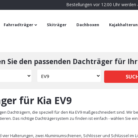
Bestellungen vor 12:00 Uhr werden
Fahrradträger
Skiträger
Dachboxen
Kajakhalteru
en Sie den passenden Dachträger für Ihr
SUC
ger für Kia EV9
en Dachträgern, die speziell für den Kia EV9 maßgeschneidert sind. Wir 
ieren. Das richtige Dachträgersystem zu finden ist einfach - wählen Sie 
d vier Halterungen, zwei Aluminiumschienen, Schlösser und Schlüssel im Li