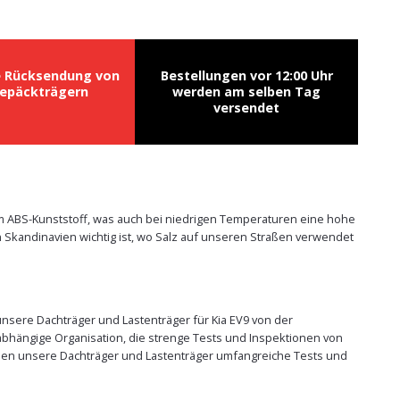
e Rücksendung von
Bestellungen vor 12:00 Uhr
epäckträgern
werden am selben Tag
versendet
em ABS-Kunststoff, was auch bei niedrigen Temperaturen eine hohe
 Skandinavien wichtig ist, wo Salz auf unseren Straßen verwendet
unsere Dachträger und Lastenträger für Kia EV9 von der
abhängige Organisation, die strenge Tests und Inspektionen von
üssen unsere Dachträger und Lastenträger umfangreiche Tests und