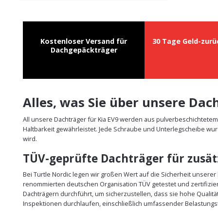
Kostenloser Versand für
30 Tage Geld-zurü
Dachgepäckträger
Alles, was Sie über unsere Dac
All unsere Dachträger für Kia EV9 werden aus pulverbeschichtete
Haltbarkeit gewährleistet. Jede Schraube und Unterlegscheibe wur
wird.
TÜV-geprüfte Dachträger für zusätz
Bei Turtle Nordic legen wir großen Wert auf die Sicherheit unsere
renommierten deutschen Organisation TÜV getestet und zertifizie
Dachträgern durchführt, um sicherzustellen, dass sie hohe Qualit
Inspektionen durchlaufen, einschließlich umfassender Belastungst