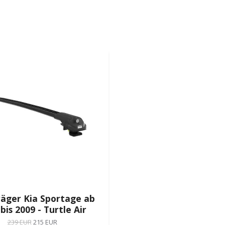
äger Kia Sportage ab
bis 2009 - Turtle Air
239 EUR
215 EUR