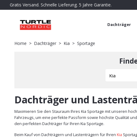
Gratis Versand. Schnelle Lieferung. 5 Jahre Garantie.
Dachträger
Home
Dachträger
Kia
Sportage
Find
Dachträger und Lastenträ
Maximieren Sie den Stauraum Ihres Kia Sportage mit unseren hochw
Fahrzeugs, um eine perfekte Passform sowie höchste Qualität und S
den perfekten Dachträger für Ihren Kia Sportage.
Beim Kauf von Dachträgern und Lastenträgern für Ihren
Kia
Sportag