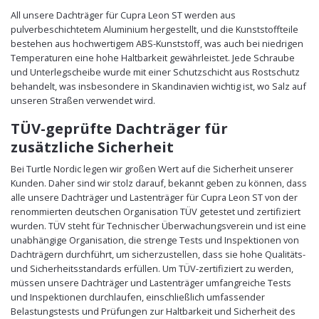
All unsere Dachträger für Cupra Leon ST werden aus
pulverbeschichtetem Aluminium hergestellt, und die Kunststoffteile
bestehen aus hochwertigem ABS-Kunststoff, was auch bei niedrigen
Temperaturen eine hohe Haltbarkeit gewährleistet. Jede Schraube
und Unterlegscheibe wurde mit einer Schutzschicht aus Rostschutz
behandelt, was insbesondere in Skandinavien wichtig ist, wo Salz auf
unseren Straßen verwendet wird.
TÜV-geprüfte Dachträger für
zusätzliche Sicherheit
Bei Turtle Nordic legen wir großen Wert auf die Sicherheit unserer
Kunden. Daher sind wir stolz darauf, bekannt geben zu können, dass
alle unsere Dachträger und Lastenträger für Cupra Leon ST von der
renommierten deutschen Organisation TÜV getestet und zertifiziert
wurden. TÜV steht für Technischer Überwachungsverein und ist eine
unabhängige Organisation, die strenge Tests und Inspektionen von
Dachträgern durchführt, um sicherzustellen, dass sie hohe Qualitäts-
und Sicherheitsstandards erfüllen. Um TÜV-zertifiziert zu werden,
müssen unsere Dachträger und Lastenträger umfangreiche Tests
und Inspektionen durchlaufen, einschließlich umfassender
Belastungstests und Prüfungen zur Haltbarkeit und Sicherheit des