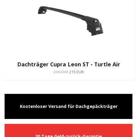
Dachträger Cupra Leon ST - Turtle Air
239 EUR
215 EUR
Kostenloser Versand für Dachgepäckträger
30 Tage Geld-zurück-Garantie