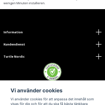
wenigen Minuten installieren.
Information
Kundendienst
Turtle Nordic
Vi använder cookies
Trustpilot
Vi använder cookies för att anpassa det innehåll som
visas för dig och för att du ska få bästa tänkbara