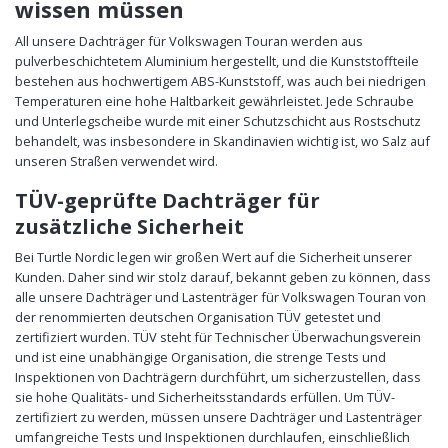
wissen müssen
All unsere Dachträger für Volkswagen Touran werden aus
pulverbeschichtetem Aluminium hergestellt, und die Kunststoffteile
bestehen aus hochwertigem ABS-Kunststoff, was auch bei niedrigen
Temperaturen eine hohe Haltbarkeit gewährleistet. Jede Schraube
und Unterlegscheibe wurde mit einer Schutzschicht aus Rostschutz
behandelt, was insbesondere in Skandinavien wichtig ist, wo Salz auf
unseren Straßen verwendet wird.
TÜV-geprüfte Dachträger für
zusätzliche Sicherheit
Bei Turtle Nordic legen wir großen Wert auf die Sicherheit unserer
Kunden. Daher sind wir stolz darauf, bekannt geben zu können, dass
alle unsere Dachträger und Lastenträger für Volkswagen Touran von
der renommierten deutschen Organisation TÜV getestet und
zertifiziert wurden. TÜV steht für Technischer Überwachungsverein
und ist eine unabhängige Organisation, die strenge Tests und
Inspektionen von Dachträgern durchführt, um sicherzustellen, dass
sie hohe Qualitäts- und Sicherheitsstandards erfüllen. Um TÜV-
zertifiziert zu werden, müssen unsere Dachträger und Lastenträger
umfangreiche Tests und Inspektionen durchlaufen, einschließlich