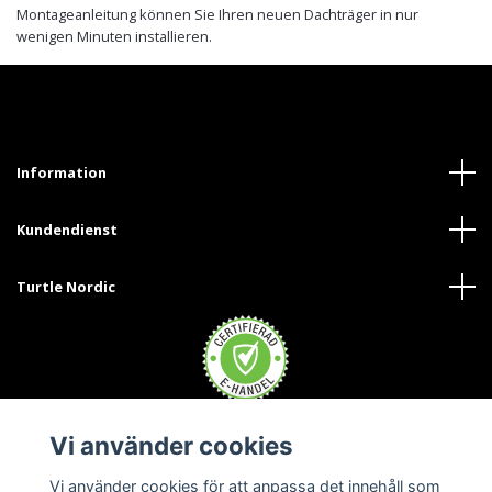
Montageanleitung können Sie Ihren neuen Dachträger in nur
wenigen Minuten installieren.
Information
Kundendienst
Turtle Nordic
Vi använder cookies
Trustpilot
Vi använder cookies för att anpassa det innehåll som