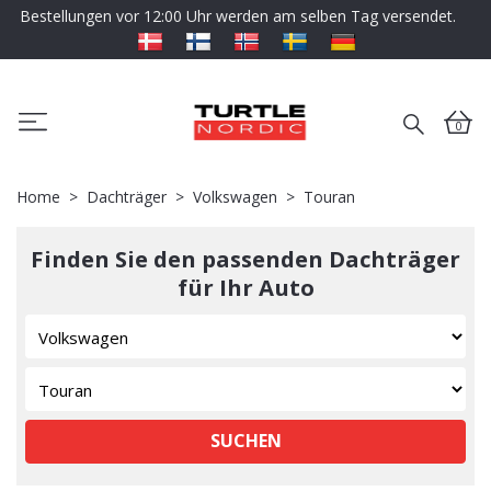
Bestellungen vor 12:00 Uhr werden am selben Tag versendet.
0
Home
Dachträger
Volkswagen
Touran
Finden Sie den passenden Dachträger
für Ihr Auto
SUCHEN