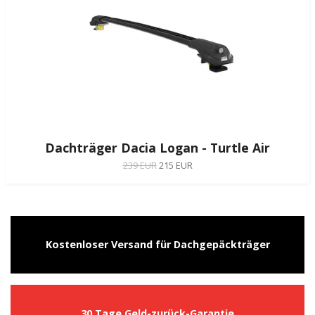
Dachträger Dacia Logan - Turtle Air
239 EUR
215 EUR
Kostenloser Versand für Dachgepäckträger
30 Tage Geld-zurück-Garantie