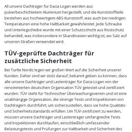
All unsere Dachträger für Dacia Logan werden aus
pulverbeschichtetem Aluminium hergestellt, und die Kunststoffteile
bestehen aus hochwertigem ABS-Kunststoff, was auch bei niedrigen
Temperaturen eine hohe Haltbarkeit gewährleistet. Jede Schraube
und Unterlegscheibe wurde mit einer Schutzschicht aus Rostschutz
behandelt, was insbesondere in Skandinavien wichtig ist, wo Salz auf
unseren Straßen verwendet wird.
TÜV-geprüfte Dachträger für
zusätzliche Sicherheit
Bei Turtle Nordic legen wir großen Wert auf die Sicherheit unserer
Kunden. Daher sind wir stolz darauf, bekannt geben zu können, dass
alle unsere Dachträger und Lastenträger für Dacia Logan von der
renommierten deutschen Organisation TÜV getestet und zertifiziert
wurden. TÜV steht für Technischer Überwachungsverein und ist eine
unabhängige Organisation, die strenge Tests und Inspektionen von
Dachträgern durchführt, um sicherzustellen, dass sie hohe Qualitäts-
und Sicherheitsstandards erfüllen. Um TÜV-zertifiziert zu werden,
müssen unsere Dachträger und Lastenträger umfangreiche Tests
und Inspektionen durchlaufen, einschließlich umfassender
Belastungstests und Prüfungen zur Haltbarkeit und Sicherheit des