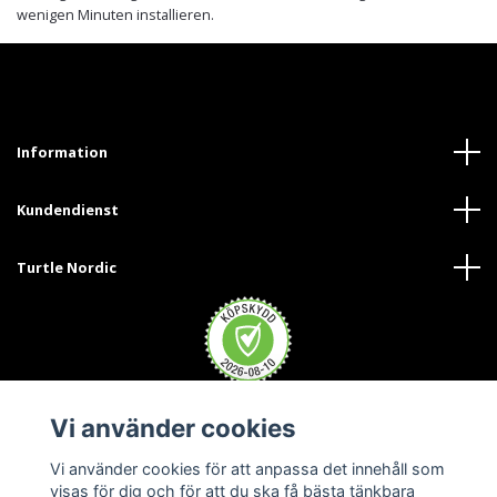
wenigen Minuten installieren.
Information
Kundendienst
Turtle Nordic
Vi använder cookies
Trustpilot
Vi använder cookies för att anpassa det innehåll som
visas för dig och för att du ska få bästa tänkbara