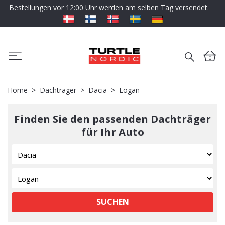
Bestellungen vor 12:00 Uhr werden am selben Tag versendet.
0
Home
Dachträger
Dacia
Logan
Finden Sie den passenden Dachträger
für Ihr Auto
SUCHEN