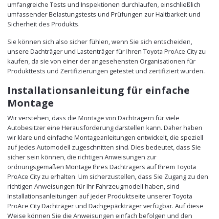
umfangreiche Tests und Inspektionen durchlaufen, einschließlich
umfassender Belastungstests und Prüfungen zur Haltbarkeit und
Sicherheit des Produkts.
Sie können sich also sicher fühlen, wenn Sie sich entscheiden,
unsere Dachträger und Lastenträger für Ihren Toyota ProAce City zu
kaufen, da sie von einer der angesehensten Organisationen für
Produkttests und Zertifizierungen getestet und zertifiziert wurden.
Installationsanleitung für einfache
Montage
Wir verstehen, dass die Montage von Dachträgern für viele
Autobesitzer eine Herausforderung darstellen kann. Daher haben
wir klare und einfache Montageanleitungen entwickelt, die speziell
auf jedes Automodell zugeschnitten sind. Dies bedeutet, dass Sie
sicher sein können, die richtigen Anweisungen zur
ordnungsgemäßen Montage Ihres Dachträgers auf Ihrem Toyota
ProAce City zu erhalten. Um sicherzustellen, dass Sie Zugang zu den
richtigen Anweisungen für Ihr Fahrzeugmodell haben, sind
Installationsanleitungen auf jeder Produktseite unserer Toyota
ProAce City Dachträger und Dachgepäckträger verfügbar. Auf diese
Weise können Sie die Anweisungen einfach befolgen und den