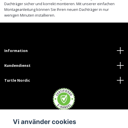
Dachträger sicher und korrekt montieren. Mit unserer einfachen
Montageanleitung können Sie Ihren neuen Dachträger in nur
wenigen Minuten installieren.
Information
Kundendienst
Turtle Nordic
Vi använder cookies
Trustpilot