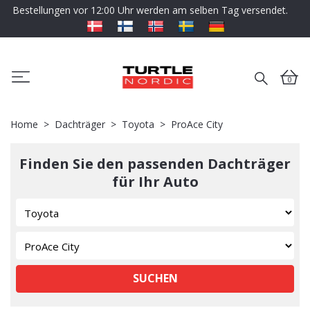
Bestellungen vor 12:00 Uhr werden am selben Tag versendet.
0
Home
Dachträger
Toyota
ProAce City
Finden Sie den passenden Dachträger
für Ihr Auto
SUCHEN