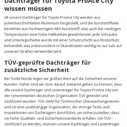
Dachträger für Toyota ProAce City
wissen müssen
All unsere Dachträger für Toyota ProAce City werden aus
pulverbeschichtetem Aluminium hergestellt, und die Kunststoffteile
bestehen aus hochwertigem ABS-Kunststoff, was auch bei niedrigen
Temperaturen eine hohe Haltbarkeit gewährleistet. Jede Schraube
und Unterlegscheibe wurde mit einer Schutzschicht aus Rostschutz
behandelt, was insbesondere in Skandinavien wichtig ist, wo Salz auf
unseren Straßen verwendet wird.
TÜV-geprüfte Dachträger für
zusätzliche Sicherheit
Bei Turtle Nordic legen wir großen Wert auf die Sicherheit unserer
Kunden. Daher sind wir stolz darauf, bekannt geben zu können, dass
alle unsere Dachträger und Lastenträger für Toyota ProAce City von
der renommierten deutschen Organisation TÜV getestet und
zertifiziert wurden. TÜV steht für Technischer Überwachungsverein
und ist eine unabhängige Organisation, die strenge Tests und
Inspektionen von Dachträgern durchführt, um sicherzustellen, dass
sie hohe Qualitäts- und Sicherheitsstandards erfüllen. Um TÜV-
zertifiziert zu werden, müssen unsere Dachträger und Lastenträger