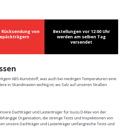
e Rücksendung von
Bestellungen vor 12:00 Uhr
epäckträgern
werden am selben Tag
versendet
üssen
rtigem ABS-Kunststoff, was auch bei niedrigen Temperaturen eine
re in Skandinavien wichtig ist, wo Salz auf unseren Straßen
 unsere Dachträger und Lastenträger für Isuzu D-Max von der
abhängige Organisation, die strenge Tests und Inspektionen von
üssen unsere Dachträger und Lastenträger umfangreiche Tests und