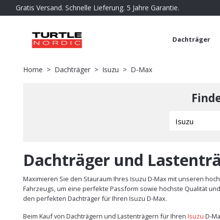
Gratis Versand. Schnelle Lieferung. 5 Jahre Garantie.
Dachträger
Home
Dachträger
Isuzu
D-Max
Find
Dachträger und Lastenträ
Maximieren Sie den Stauraum Ihres Isuzu D-Max mit unseren hochw
Fahrzeugs, um eine perfekte Passform sowie höchste Qualität und S
den perfekten Dachträger für Ihren Isuzu D-Max.
Beim Kauf von Dachträgern und Lastenträgern für Ihren
Isuzu
D-Ma