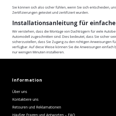
Sie können sich also sicher fühlen, wenn Sie sich entscheiden, u
Zertifizierungen getestet und zertifiziert wurden.
Installationsanleitung für einfach
Wir verstehen, dass die Montage von Dachträgern für viele Autobe
Automodell zugeschnitten sind. Dies bedeutet, dass Sie sicher s
sicherzustellen, dass Sie Zugang zu den richtigen Anweisungen fü
verfügbar. Auf diese Weise können Sie die Anweisungen einfach b
nur wenigen Minuten installieren.
Information
Über uns
Kontaktiere uns
Retouren und Reklamationen
Häufige Fragen und Antworten – FAQ