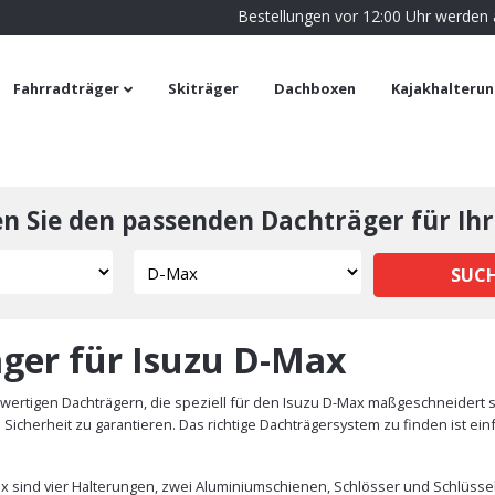
Bestellungen vor 12:00 Uhr werden
Fahrradträger
Skiträger
Dachboxen
Kajakhalteru
en Sie den passenden Dachträger für Ihr
SUC
ger für Isuzu D-Max
ertigen Dachträgern, die speziell für den Isuzu D-Max maßgeschneidert s
icherheit zu garantieren. Das richtige Dachträgersystem zu finden ist ei
x sind vier Halterungen, zwei Aluminiumschienen, Schlösser und Schlüssel 