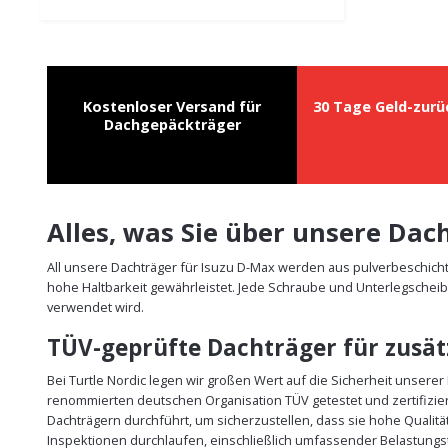
Kostenloser Versand für
30 Tage Geld-zurü
Dachgepäckträger
Alles, was Sie über unsere Da
All unsere Dachträger für Isuzu D-Max werden aus pulverbeschich
hohe Haltbarkeit gewährleistet. Jede Schraube und Unterlegscheib
verwendet wird.
TÜV-geprüfte Dachträger für zusätz
Bei Turtle Nordic legen wir großen Wert auf die Sicherheit unsere
renommierten deutschen Organisation TÜV getestet und zertifizie
Dachträgern durchführt, um sicherzustellen, dass sie hohe Qualit
Inspektionen durchlaufen, einschließlich umfassender Belastungst