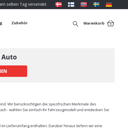
 am selben Tag versendet.
ng
Zubehör
Warenkorb
0
 Auto
HEN
ind. Wir berücksichtigen die spezifischen Merkmale des
nfach - wählen Sie einfach Ihr Fahrzeugmodell und entdecken Sie
im Lieferumfang enthalten. Darüber hinaus liefern wir eine