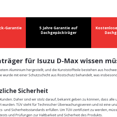
ck-Garantie
5 Jahre Garantie auf
Kostenlos
Dachgepäckträger
Dachg
chträger für Isuzu D-Max wissen m
tetem Aluminium hergestellt, und die Kunststoffteile bestehen aus hochwe
e wurde mit einer Schutzschicht aus Rostschutz behandelt, was insbesonde
liche Sicherheit
r Kunden. Daher sind wir stolz darauf, bekannt geben zu können, dass alle
rt wurden. TÜV steht für Technischer Überwachungsverein und ist eine un
äts- und Sicherheitsstandards erfüllen. Um TÜV-zertifiziert zu werden, m
ests und Prüfungen zur Haltbarkeit und Sicherheit des Produkts.