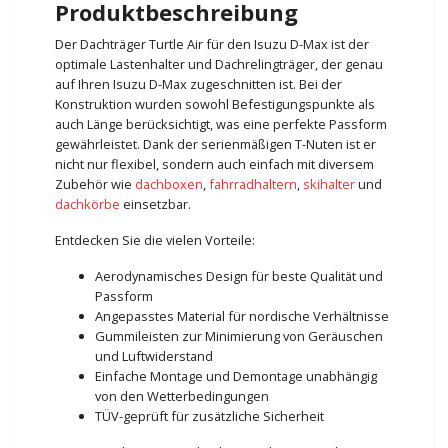
Produktbeschreibung
Der Dachträger Turtle Air für den Isuzu D-Max ist der
optimale Lastenhalter und Dachrelingträger, der genau
auf Ihren Isuzu D-Max zugeschnitten ist. Bei der
Konstruktion wurden sowohl Befestigungspunkte als
auch Länge berücksichtigt, was eine perfekte Passform
gewährleistet. Dank der serienmäßigen T-Nuten ist er
nicht nur flexibel, sondern auch einfach mit diversem
Zubehör wie
dachboxen
,
fahrradhaltern
,
skihalter
und
dachkörbe
einsetzbar.
Entdecken Sie die vielen Vorteile:
Aerodynamisches Design für beste Qualität und
Passform
Angepasstes Material für nordische Verhältnisse
Gummileisten zur Minimierung von Geräuschen
und Luftwiderstand
Einfache Montage und Demontage unabhängig
von den Wetterbedingungen
TÜV-geprüft für zusätzliche Sicherheit