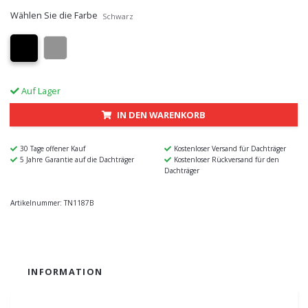
Wählen Sie die Farbe
Schwarz
Auf Lager
IN DEN WARENKORB
30 Tage offener Kauf
Kostenloser Versand für Dachträger
5 Jahre Garantie auf die Dachträger
Kostenloser Rückversand für den
Dachträger
Artikelnummer:
TN1187B
INFORMATION