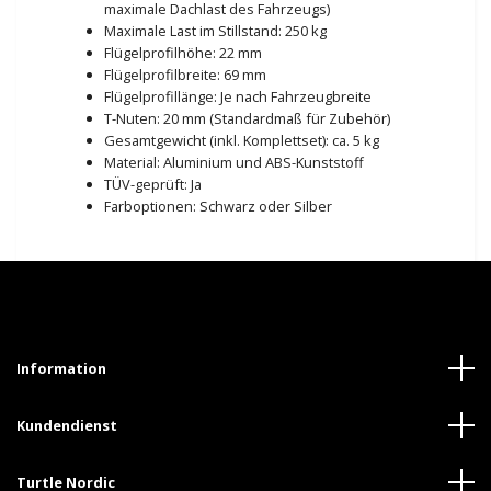
maximale Dachlast des Fahrzeugs)
Maximale Last im Stillstand: 250 kg
Flügelprofilhöhe: 22 mm
Flügelprofilbreite: 69 mm
Flügelprofillänge: Je nach Fahrzeugbreite
T-Nuten: 20 mm (Standardmaß für Zubehör)
Gesamtgewicht (inkl. Komplettset): ca. 5 kg
Material: Aluminium und ABS-Kunststoff
TÜV-geprüft: Ja
Farboptionen: Schwarz oder Silber
Information
Kundendienst
Turtle Nordic