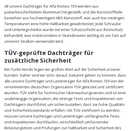
All unsere Dachträger für Alfa Romeo 159 werden aus
pulverbeschichtetem Aluminium hergestellt, und die Kunststoffteile
bestehen aus hochwertigem ABS-Kunststoff, was auch bei niedrigen
Temperaturen eine hohe Haltbarkeit gewährleistet. Jede Schraube
und Unterlegscheibe wurde mit einer Schutzschicht aus Rostschutz
behandelt, was insbesondere in Skandinavien wichtig ist, wo Salz auf
unseren Straßen verwendet wird.
TÜV-geprüfte Dachträger für
zusätzliche Sicherheit
Bei Turtle Nordic legen wir großen Wert auf die Sicherheit unserer
Kunden. Daher sind wir stolz darauf, bekannt geben zu können, dass
alle unsere Dachträger und Lastenträger für Alfa Romeo 159 von der
renommierten deutschen Organisation TÜV getestet und zertifiziert
wurden. TÜV steht für Technischer Überwachungsverein und ist eine
unabhängige Organisation, die strenge Tests und Inspektionen von
Dachträgern durchführt, um sicherzustellen, dass sie hohe Qualitäts-
und Sicherheitsstandards erfüllen. Um TÜV-zertifiziert zu werden,
müssen unsere Dachträger und Lastenträger umfangreiche Tests
und Inspektionen durchlaufen, einschließlich umfassender
Belastungstests und Prüfungen zur Haltbarkeit und Sicherheit des