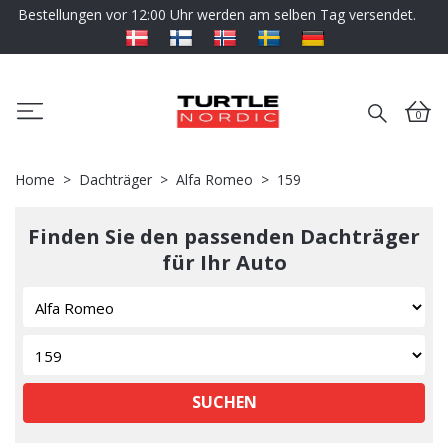
Bestellungen vor 12:00 Uhr werden am selben Tag versendet.
0
Home
Dachträger
Alfa Romeo
159
Finden Sie den passenden Dachträger
für Ihr Auto
SUCHEN