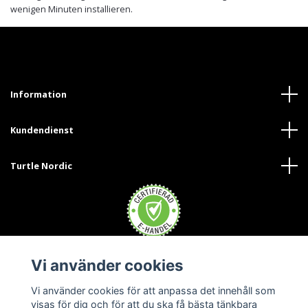
wenigen Minuten installieren.
Information
Kundendienst
Turtle Nordic
Vi använder cookies
Trustpilot
Vi använder cookies för att anpassa det innehåll som
visas för dig och för att du ska få bästa tänkbara