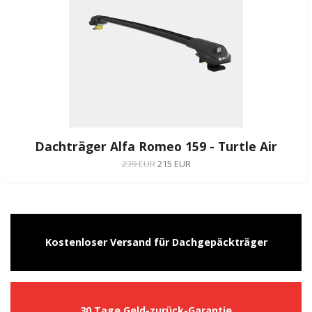
Dachträger Alfa Romeo 159 - Turtle Air
239 EUR
215 EUR
Kostenloser Versand für Dachgepäckträger
30 Tage Geld-zurück-Garantie