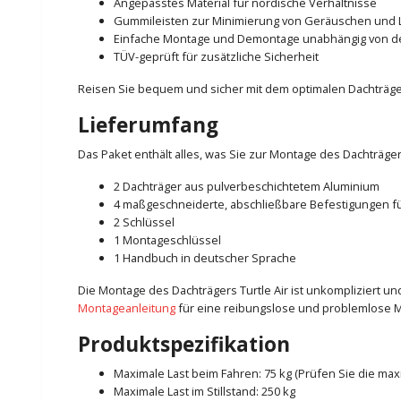
Angepasstes Material für nordische Verhältnisse
Gummileisten zur Minimierung von Geräuschen und 
Einfache Montage und Demontage unabhängig von 
TÜV-geprüft für zusätzliche Sicherheit
Reisen Sie bequem und sicher mit dem optimalen Dachträger
Lieferumfang
Das Paket enthält alles, was Sie zur Montage des Dachträger
2 Dachträger aus pulverbeschichtetem Aluminium
4 maßgeschneiderte, abschließbare Befestigungen fü
2 Schlüssel
1 Montageschlüssel
1 Handbuch in deutscher Sprache
Die Montage des Dachträgers Turtle Air ist unkompliziert 
Montageanleitung
für eine reibungslose und problemlose 
Produktspezifikation
Maximale Last beim Fahren: 75 kg (Prüfen Sie die ma
Maximale Last im Stillstand: 250 kg