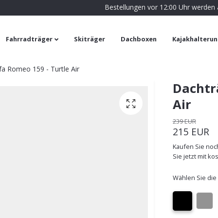
Bestellungen vor 12:00 Uhr werden
Fahrradträger
Skiträger
Dachboxen
Kajakhalteru
fa Romeo 159 - Turtle Air
Dachtr
Air
239 EUR
215 EUR
Kaufen Sie noch
Sie jetzt mit k
Wählen Sie die