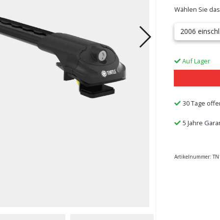
Wählen Sie das
2006 einschl
Auf Lager
30 Tage offe
5 Jahre Gara
Artikelnummer:
TN