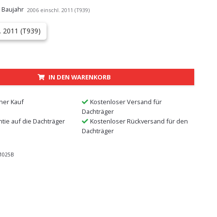
 Baujahr
2006 einschl. 2011 (T939)
. 2011 (T939)
IN DEN WARENKORB
ner Kauf
Kostenloser Versand für
Dachträger
ntie auf die Dachträger
Kostenloser Rückversand für den
Dachträger
1025B