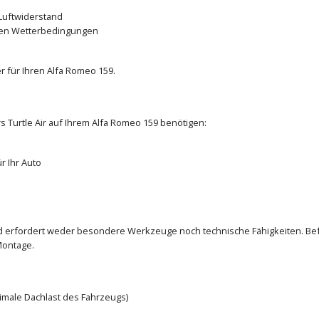
Luftwiderstand
den Wetterbedingungen
 für Ihren Alfa Romeo 159.
s Turtle Air auf Ihrem Alfa Romeo 159 benötigen:
r Ihr Auto
und erfordert weder besondere Werkzeuge noch technische Fähigkeiten. Bef
Montage.
ximale Dachlast des Fahrzeugs)