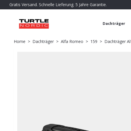
Gratis Versand. Schnelle Lieferung. 5 Jahre Garantie.
Dachträger
Home
Dachträger
Alfa Romeo
159
Dachträger Al