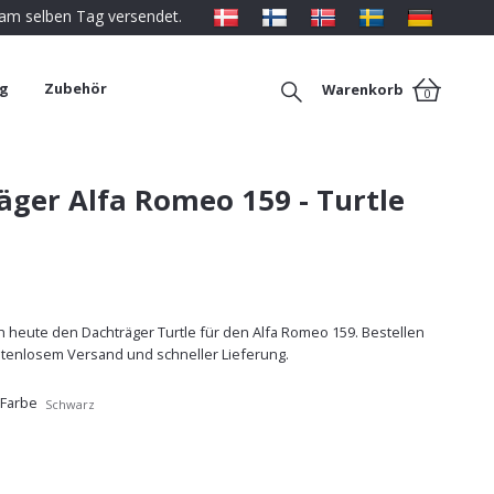
 am selben Tag versendet.
ng
Zubehör
Warenkorb
0
äger Alfa Romeo 159 - Turtle
 heute den Dachträger Turtle für den Alfa Romeo 159. Bestellen
ostenlosem Versand und schneller Lieferung.
 Farbe
Schwarz