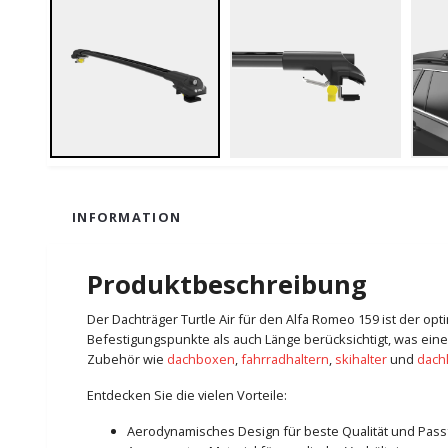
INFORMATION
Produktbeschreibung
Der Dachträger Turtle Air für den Alfa Romeo 159 ist der op
Befestigungspunkte als auch Länge berücksichtigt, was eine
Zubehör wie
dachboxen
,
fahrradhaltern
,
skihalter
und
dach
Entdecken Sie die vielen Vorteile:
Aerodynamisches Design für beste Qualität und Pas