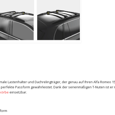
timale Lastenhalter und Dachrelingträger, der genau auf Ihren Alfa Romeo 
 perfekte Passform gewährleistet. Dank der serienmäßigen T-Nuten ist er n
körbe
einsetzbar.
sform