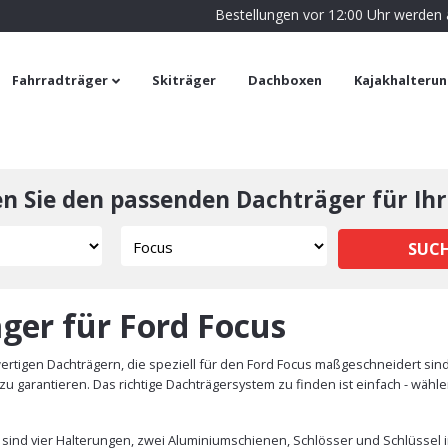
Bestellungen vor 12:00 Uhr werden
Fahrradträger
Skiträger
Dachboxen
Kajakhalteru
en Sie den passenden Dachträger für Ihr
SUC
ger für Ford Focus
rtigen Dachträgern, die speziell für den Ford Focus maßgeschneidert sind
u garantieren. Das richtige Dachträgersystem zu finden ist einfach - wäh
 sind vier Halterungen, zwei Aluminiumschienen, Schlösser und Schlüssel i