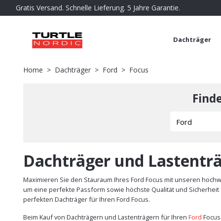
Gratis Versand. Schnelle Lieferung. 5 Jahre Garantie.
Dachträger
Home
Dachträger
Ford
Focus
Find
Dachträger und Lastenträ
Maximieren Sie den Stauraum Ihres Ford Focus mit unseren hochwe
um eine perfekte Passform sowie höchste Qualität und Sicherheit z
perfekten Dachträger für Ihren Ford Focus.
Beim Kauf von Dachträgern und Lastenträgern für Ihren
Ford
Focus