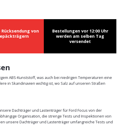
e Rücksendung von
Bestellungen vor 12:00 Uhr
epäckträgern
werden am selben Tag
versendet
sen
tigem ABS-Kunststoff, was auch bei niedrigen Temperaturen eine
re in Skandinavien wichtig ist, wo Salz auf unseren Straßen
 unsere Dachträger und Lastenträger für Ford Focus von der
abhängige Organisation, die strenge Tests und Inspektionen von
üssen unsere Dachträger und Lastenträger umfangreiche Tests und