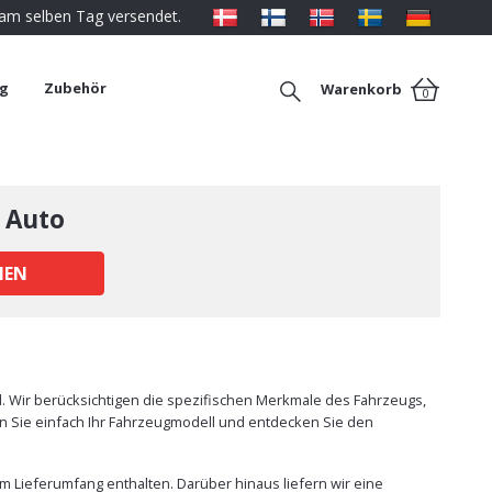
 am selben Tag versendet.
ng
Zubehör
Warenkorb
0
 Auto
HEN
. Wir berücksichtigen die spezifischen Merkmale des Fahrzeugs,
len Sie einfach Ihr Fahrzeugmodell und entdecken Sie den
m Lieferumfang enthalten. Darüber hinaus liefern wir eine