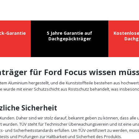
ck-Garantie
5 Jahre Garantie auf
Kostenlos
Dachgepäckträger
Dachg
chträger für Ford Focus wissen müs
etem Aluminium hergestellt, und die Kunststoffteile bestehen aus hochwer
e wurde mit einer Schutzschicht aus Rostschutz behandelt, was insbesonde
liche Sicherheit
r Kunden. Daher sind wir stolz darauf, bekannt geben zu können, dass alle
rt wurden. TÜV steht für Technischer Überwachungsverein und ist eine un
äts- und Sicherheitsstandards erfüllen. Um TÜV-zertifiziert zu werden, m
ests und Prüfungen zur Haltbarkeit und Sicherheit des Produkts.