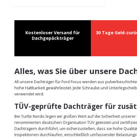
Kostenloser Versand für
30 Tage Geld-zurü
Dachgepäckträger
Alles, was Sie über unsere Da
All unsere Dachträger für Ford Focus werden aus pulverbeschicht
hohe Haltbarkeit gewährleistet. Jede Schraube und Unterlegscheib
verwendet wird.
TÜV-geprüfte Dachträger für zusätz
Bei Turtle Nordic legen wir großen Wert auf die Sicherheit unsere
renommierten deutschen Organisation TÜV getestet und zertifizie
Dachträgern durchführt, um sicherzustellen, dass sie hohe Qualit
Inspektionen durchlaufen, einschließlich umfassender Belastungst