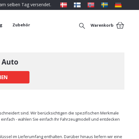
 am selben Tag versendet.
ng
Zubehör
Warenkorb
0
 Auto
HEN
chneidert sind. Wir berücksichtigen die spezifischen Merkmale
t einfach - wählen Sie einfach Ihr Fahrzeugmodell und entdecken
üssel im Lieferumfang enthalten. Darüber hinaus liefern wir eine