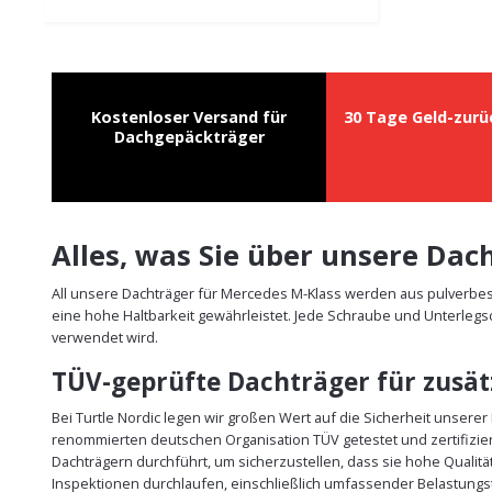
Kostenloser Versand für
30 Tage Geld-zurü
Dachgepäckträger
Alles, was Sie über unsere Da
All unsere Dachträger für Mercedes M-Klass werden aus pulverbes
eine hohe Haltbarkeit gewährleistet. Jede Schraube und Unterlegs
verwendet wird.
TÜV-geprüfte Dachträger für zusätz
Bei Turtle Nordic legen wir großen Wert auf die Sicherheit unsere
renommierten deutschen Organisation TÜV getestet und zertifizie
Dachträgern durchführt, um sicherzustellen, dass sie hohe Qualit
Inspektionen durchlaufen, einschließlich umfassender Belastungst