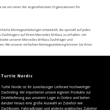
da sie von einer der angesehensten Organisationen für
nfache Montageanleitungen entwickelt, die speziell auf jedes
s Dachträgers auf Ihrem Mercedes M-Klass zu erhalten. Um
uktseite unserer Mercedes M-Klass Dachträger und
en. Mit unserer einfachen Montageanleitung können Sie Ihren
Turtle Nordic
Turtle Nordic ist Ihr zuverlässiger Lieferant hochwertiger
Dachreling. Wir importieren unsere eigenen Produkte zur
Direktlieferung aus unserem Lager in Örebro und bieten
darüber hinaus eine große Auswahl an Zubehör wie
Dachboxen, Fahrradträger und anderes praktisches Zubehör