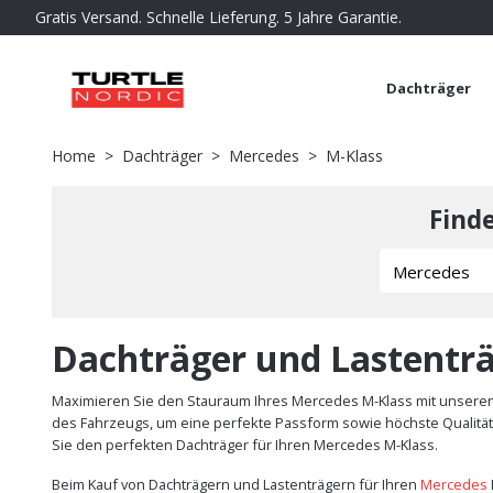
Gratis Versand. Schnelle Lieferung. 5 Jahre Garantie.
Dachträger
Home
Dachträger
Mercedes
M-Klass
Find
Dachträger und Lastenträ
Maximieren Sie den Stauraum Ihres Mercedes M-Klass mit unseren 
des Fahrzeugs, um eine perfekte Passform sowie höchste Qualität 
Sie den perfekten Dachträger für Ihren Mercedes M-Klass.
Beim Kauf von Dachträgern und Lastenträgern für Ihren
Mercedes