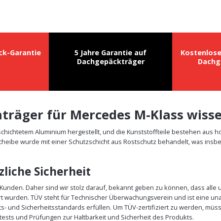
ck-Garantie
5 Jahre Garantie auf
Kostenlos
Dachgepäckträger
Dachg
chträger für Mercedes M-Klass wis
chichtetem Aluminium hergestellt, und die Kunststoffteile bestehen aus 
cheibe wurde mit einer Schutzschicht aus Rostschutz behandelt, was insbe
liche Sicherheit
r Kunden. Daher sind wir stolz darauf, bekannt geben zu können, dass all
rt wurden. TÜV steht für Technischer Überwachungsverein und ist eine un
äts- und Sicherheitsstandards erfüllen. Um TÜV-zertifiziert zu werden, m
ests und Prüfungen zur Haltbarkeit und Sicherheit des Produkts.