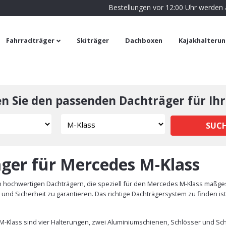
Bestellungen vor 12:00 Uhr werden
Fahrradträger
Skiträger
Dachboxen
Kajakhalteru
en Sie den passenden Dachträger für Ihr
SUC
ger für Mercedes M-Klass
hochwertigen Dachträgern, die speziell für den Mercedes M-Klass maßges
und Sicherheit zu garantieren. Das richtige Dachträgersystem zu finden is
M-Klass sind vier Halterungen, zwei Aluminiumschienen, Schlösser und Schl