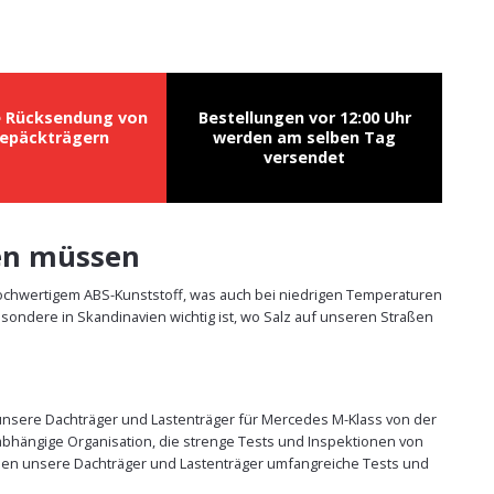
e Rücksendung von
Bestellungen vor 12:00 Uhr
epäckträgern
werden am selben Tag
versendet
sen müssen
hochwertigem ABS-Kunststoff, was auch bei niedrigen Temperaturen
sondere in Skandinavien wichtig ist, wo Salz auf unseren Straßen
e unsere Dachträger und Lastenträger für Mercedes M-Klass von der
abhängige Organisation, die strenge Tests und Inspektionen von
üssen unsere Dachträger und Lastenträger umfangreiche Tests und