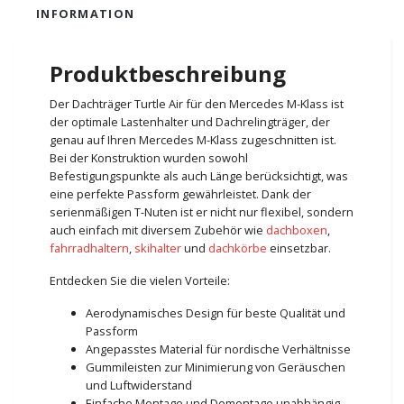
INFORMATION
Produktbeschreibung
Der Dachträger Turtle Air für den Mercedes M-Klass ist
der optimale Lastenhalter und Dachrelingträger, der
genau auf Ihren Mercedes M-Klass zugeschnitten ist.
Bei der Konstruktion wurden sowohl
Befestigungspunkte als auch Länge berücksichtigt, was
eine perfekte Passform gewährleistet. Dank der
serienmäßigen T-Nuten ist er nicht nur flexibel, sondern
auch einfach mit diversem Zubehör wie
dachboxen
,
fahrradhaltern
,
skihalter
und
dachkörbe
einsetzbar.
Entdecken Sie die vielen Vorteile:
Aerodynamisches Design für beste Qualität und
Passform
Angepasstes Material für nordische Verhältnisse
Gummileisten zur Minimierung von Geräuschen
und Luftwiderstand
Einfache Montage und Demontage unabhängig