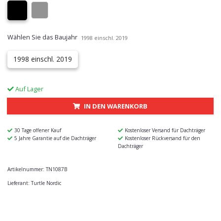
Wählen Sie das Baujahr
1998 einschl. 2019
1998 einschl. 2019
Auf Lager
IN DEN WARENKORB
30 Tage offener Kauf
Kostenloser Versand für Dachträger
5 Jahre Garantie auf die Dachträger
Kostenloser Rückversand für den
Dachträger
Artikelnummer:
TN1087B
Lieferant:
Turtle Nordic