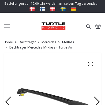
Bestellungen vor 12:00 Uhr werden am selben Tag versendet.
0
Home
Dachträger
Mercedes
M-Klass
Dachträger Mercedes M-Klass - Turtle Air