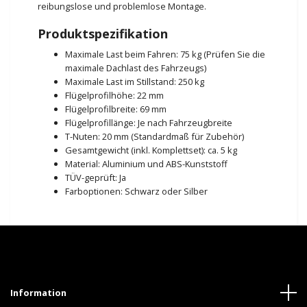
reibungslose und problemlose Montage.
Produktspezifikation
Maximale Last beim Fahren: 75 kg (Prüfen Sie die
maximale Dachlast des Fahrzeugs)
Maximale Last im Stillstand: 250 kg
Flügelprofilhöhe: 22 mm
Flügelprofilbreite: 69 mm
Flügelprofillänge: Je nach Fahrzeugbreite
T-Nuten: 20 mm (Standardmaß für Zubehör)
Gesamtgewicht (inkl. Komplettset): ca. 5 kg
Material: Aluminium und ABS-Kunststoff
TÜV-geprüft: Ja
Farboptionen: Schwarz oder Silber
Information