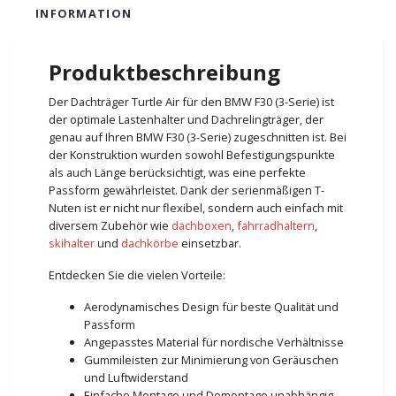
INFORMATION
Produktbeschreibung
Der Dachträger Turtle Air für den BMW F30 (3-Serie) ist
der optimale Lastenhalter und Dachrelingträger, der
genau auf Ihren BMW F30 (3-Serie) zugeschnitten ist. Bei
der Konstruktion wurden sowohl Befestigungspunkte
als auch Länge berücksichtigt, was eine perfekte
Passform gewährleistet. Dank der serienmäßigen T-
Nuten ist er nicht nur flexibel, sondern auch einfach mit
diversem Zubehör wie
dachboxen
,
fahrradhaltern
,
skihalter
und
dachkörbe
einsetzbar.
Entdecken Sie die vielen Vorteile:
Aerodynamisches Design für beste Qualität und
Passform
Angepasstes Material für nordische Verhältnisse
Gummileisten zur Minimierung von Geräuschen
und Luftwiderstand
Einfache Montage und Demontage unabhängig