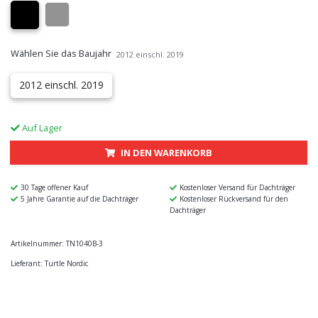
Wählen Sie das Baujahr
2012 einschl. 2019
2012 einschl. 2019
Auf Lager
IN DEN WARENKORB
30 Tage offener Kauf
Kostenloser Versand für Dachträger
5 Jahre Garantie auf die Dachträger
Kostenloser Rückversand für den
Dachträger
Artikelnummer:
TN1040B-3
Lieferant:
Turtle Nordic