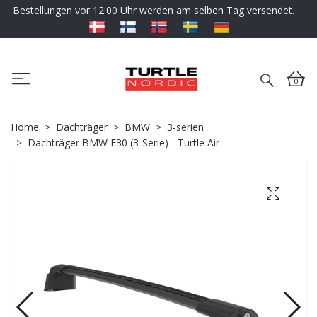
Bestellungen vor 12:00 Uhr werden am selben Tag versendet.
0
Home
Dachträger
BMW
3-serien
Dachträger BMW F30 (3-Serie) - Turtle Air