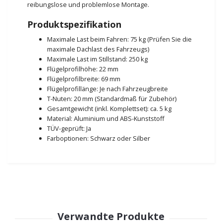
reibungslose und problemlose Montage.
Produktspezifikation
Maximale Last beim Fahren: 75 kg (Prüfen Sie die
maximale Dachlast des Fahrzeugs)
Maximale Last im Stillstand: 250 kg
Flügelprofilhöhe: 22 mm
Flügelprofilbreite: 69 mm
Flügelprofillänge: Je nach Fahrzeugbreite
T-Nuten: 20 mm (Standardmaß für Zubehör)
Gesamtgewicht (inkl. Komplettset): ca. 5 kg
Material: Aluminium und ABS-Kunststoff
TÜV-geprüft: Ja
Farboptionen: Schwarz oder Silber