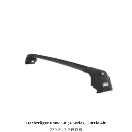
Dachträger BMW E91 (3-Serie) - Turtle Air
239 EUR
215 EUR