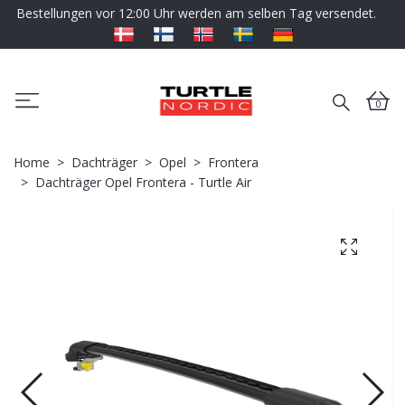
Bestellungen vor 12:00 Uhr werden am selben Tag versendet.
0
Home
Dachträger
Opel
Frontera
Dachträger Opel Frontera - Turtle Air