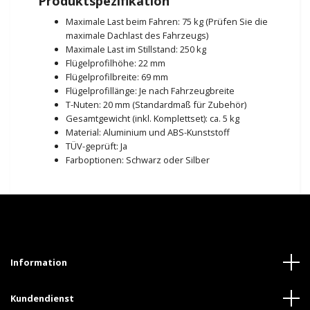
Produktspezifikation
Maximale Last beim Fahren: 75 kg (Prüfen Sie die
maximale Dachlast des Fahrzeugs)
Maximale Last im Stillstand: 250 kg
Flügelprofilhöhe: 22 mm
Flügelprofilbreite: 69 mm
Flügelprofillänge: Je nach Fahrzeugbreite
T-Nuten: 20 mm (Standardmaß für Zubehör)
Gesamtgewicht (inkl. Komplettset): ca. 5 kg
Material: Aluminium und ABS-Kunststoff
TÜV-geprüft: Ja
Farboptionen: Schwarz oder Silber
Information
Kundendienst