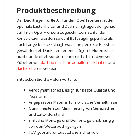
Produktbeschreibung
Der Dachträger Turtle Air für den Opel Frontera ist der
optimale Lastenhalter und Dachrelingträger, der genau
auf Ihren Opel Frontera zugeschnitten ist. Bei der
Konstruktion wurden sowohl Befestigungspunkte als
auch Länge berücksichtigt, was eine perfekte Passform
gewährleistet. Dank der serienmäßigen T-Nuten ist er
nicht nur flexibel, sondern auch einfach mit diversem
Zubehör wie
dachboxen
,
fahrradhaltern
,
skihalter
und
dachkörbe
einsetzbar.
Entdecken Sie die vielen Vorteile:
Aerodynamisches Design für beste Qualität und
Passform
Angepasstes Material für nordische Verhältnisse
Gummileisten zur Minimierung von Geräuschen
und Luftwiderstand
Einfache Montage und Demontage unabhängig
von den Wetterbedingungen
TÜV-geprüft für zusätzliche Sicherheit