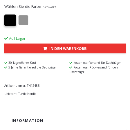
Wählen Sie die Farbe
Schwarz
Auf Lager
IN DEN WARENKORB
30 Tage offener Kauf
Kostenloser Versand für Dachträger
5 Jahre Garantie auf die Dachträger
Kostenloser Rückversand für den
Dachträger
Artikelnummer:
TN1248B
Lieferant:
Turtle Nordic
INFORMATION