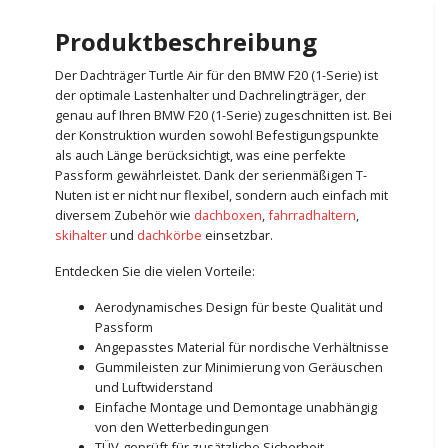
Produktbeschreibung
Der Dachträger Turtle Air für den BMW F20 (1-Serie) ist
der optimale Lastenhalter und Dachrelingträger, der
genau auf Ihren BMW F20 (1-Serie) zugeschnitten ist. Bei
der Konstruktion wurden sowohl Befestigungspunkte
als auch Länge berücksichtigt, was eine perfekte
Passform gewährleistet. Dank der serienmäßigen T-
Nuten ist er nicht nur flexibel, sondern auch einfach mit
diversem Zubehör wie
dachboxen
,
fahrradhaltern
,
skihalter
und
dachkörbe
einsetzbar.
Entdecken Sie die vielen Vorteile:
Aerodynamisches Design für beste Qualität und
Passform
Angepasstes Material für nordische Verhältnisse
Gummileisten zur Minimierung von Geräuschen
und Luftwiderstand
Einfache Montage und Demontage unabhängig
von den Wetterbedingungen
TÜV-geprüft für zusätzliche Sicherheit