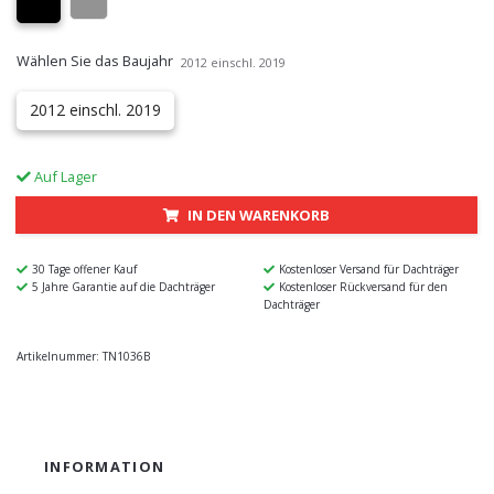
Wählen Sie das Baujahr
2012 einschl. 2019
2012 einschl. 2019
Auf Lager
IN DEN WARENKORB
30 Tage offener Kauf
Kostenloser Versand für Dachträger
5 Jahre Garantie auf die Dachträger
Kostenloser Rückversand für den
Dachträger
Artikelnummer:
TN1036B
INFORMATION