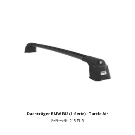
Dachträger BMW E82 (1-Serie) - Turtle Air
239 EUR
215 EUR