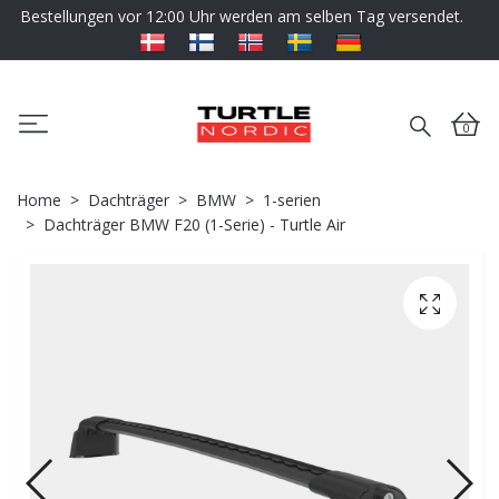
Bestellungen vor 12:00 Uhr werden am selben Tag versendet.
0
Home
Dachträger
BMW
1-serien
Dachträger BMW F20 (1-Serie) - Turtle Air