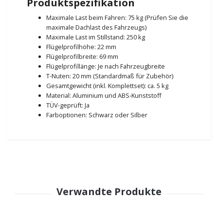
Produktspezifikation
Maximale Last beim Fahren: 75 kg (Prüfen Sie die
maximale Dachlast des Fahrzeugs)
Maximale Last im Stillstand: 250 kg
Flügelprofilhöhe: 22 mm
Flügelprofilbreite: 69 mm
Flügelprofillänge: Je nach Fahrzeugbreite
T-Nuten: 20 mm (Standardmaß für Zubehör)
Gesamtgewicht (inkl. Komplettset): ca. 5 kg
Material: Aluminium und ABS-Kunststoff
TÜV-geprüft: Ja
Farboptionen: Schwarz oder Silber