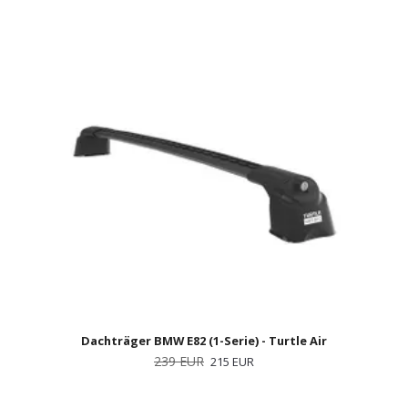
Dachträger BMW E82 (1-Serie) - Turtle Air
239 EUR
215 EUR