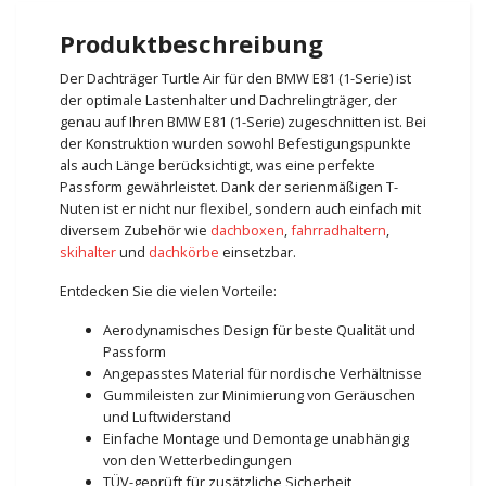
Produktbeschreibung
Der Dachträger Turtle Air für den BMW E81 (1-Serie) ist
der optimale Lastenhalter und Dachrelingträger, der
genau auf Ihren BMW E81 (1-Serie) zugeschnitten ist. Bei
der Konstruktion wurden sowohl Befestigungspunkte
als auch Länge berücksichtigt, was eine perfekte
Passform gewährleistet. Dank der serienmäßigen T-
Nuten ist er nicht nur flexibel, sondern auch einfach mit
diversem Zubehör wie
dachboxen
,
fahrradhaltern
,
skihalter
und
dachkörbe
einsetzbar.
Entdecken Sie die vielen Vorteile:
Aerodynamisches Design für beste Qualität und
Passform
Angepasstes Material für nordische Verhältnisse
Gummileisten zur Minimierung von Geräuschen
und Luftwiderstand
Einfache Montage und Demontage unabhängig
von den Wetterbedingungen
TÜV-geprüft für zusätzliche Sicherheit