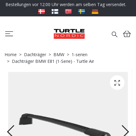
Bestellungen vor 12:00 Uhr werden am selben Tag versendet.
0
Home
Dachträger
BMW
1-serien
Dachträger BMW E81 (1-Serie) - Turtle Air