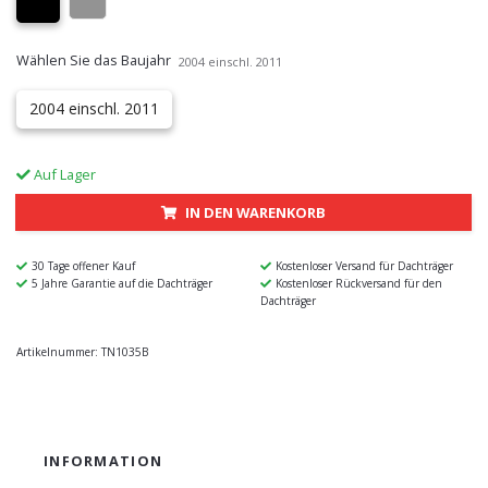
Wählen Sie das Baujahr
2004 einschl. 2011
2004 einschl. 2011
Auf Lager
IN DEN WARENKORB
30 Tage offener Kauf
Kostenloser Versand für Dachträger
5 Jahre Garantie auf die Dachträger
Kostenloser Rückversand für den
Dachträger
Artikelnummer:
TN1035B
INFORMATION