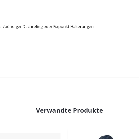
g
ter/bündiger Dachreling oder Fixpunkt-Halterungen