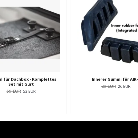
l für Dachbox - Komplettes
Innerer Gummi für AIR
Set mit Gurt
29 EUR
26 EUR
59 EUR
53 EUR