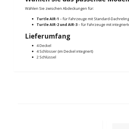
Wählen Sie zwischen Abdeckungen für:
Turtle AIR-1
– für Fahrzeuge mit Standard-Dachrelin
Turtle AIR-2 und AIR-3
– für Fahrzeuge mit integrier
Lieferumfang
4 Deckel
4 Schlösser (im Deckel integriert)
2 Schlüssel