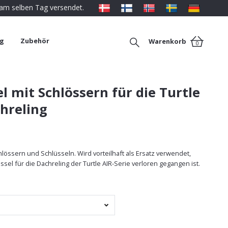
 am selben Tag versendet.
ng
Zubehör
Warenkorb
0
l mit Schlössern für die Turtle
hreling
hlössern und Schlüsseln. Wird vorteilhaft als Ersatz verwendet,
sel für die Dachreling der Turtle AIR-Serie verloren gegangen ist.