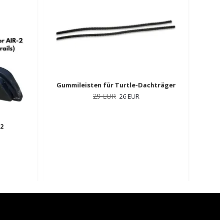
Gummileisten für Turtle-Dachträger
29 EUR
26 EUR
-2