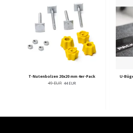
T-Nutenbolzen 20x20 mm 4er-Pack
U-Büge
49 EUR
44 EUR