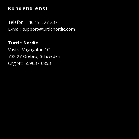
Kundendienst
Telefon: +46 19-227 237
E-Mail:
support@turtlenordic.com
Turtle Nordic
Västra Vagngatan 1C
702 27 Örebro, Schweden
Org.Nr.: 559037-0853