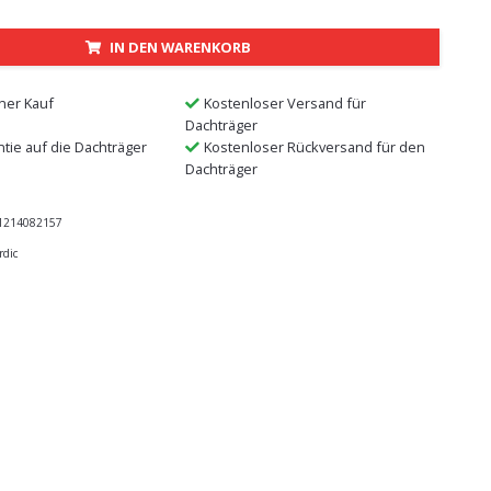
IN DEN WARENKORB
ner Kauf
Kostenloser Versand für
Dachträger
ntie auf die Dachträger
Kostenloser Rückversand für den
Dachträger
1214082157
rdic