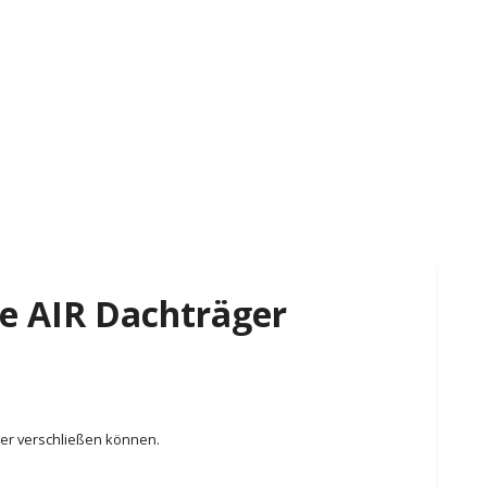
le AIR Dachträger
her verschließen können.