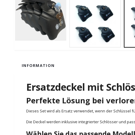
INFORMATION
Ersatzdeckel mit Schlö
Perfekte Lösung bei verlor
Dieses Set wird als Ersatz verwendet, wenn der Schlüssel fü
Die Deckel werden inklusive integrierter Schlösser und pas
Wählen Sie das passende Model