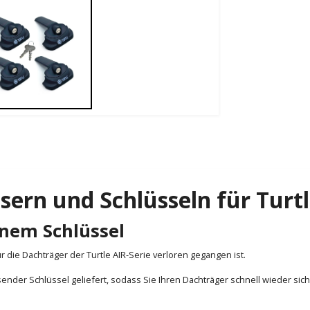
ssern und Schlüsseln für Turt
enem Schlüssel
r die Dachträger der Turtle AIR-Serie verloren gegangen ist.
sender Schlüssel geliefert, sodass Sie Ihren Dachträger schnell wieder sic
l