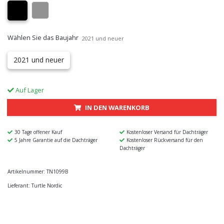
Wählen Sie das Baujahr
2021 und neuer
2021 und neuer
Auf Lager
IN DEN WARENKORB
30 Tage offener Kauf
Kostenloser Versand für Dachträger
5 Jahre Garantie auf die Dachträger
Kostenloser Rückversand für den
Dachträger
Artikelnummer:
TN1099B
Lieferant:
Turtle Nordic