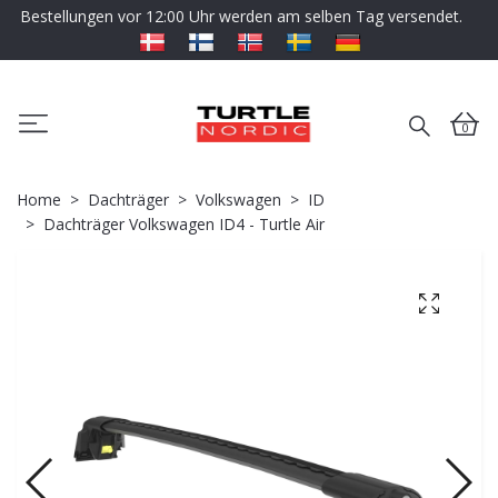
Bestellungen vor 12:00 Uhr werden am selben Tag versendet.
0
Home
Dachträger
Volkswagen
ID
Dachträger Volkswagen ID4 - Turtle Air