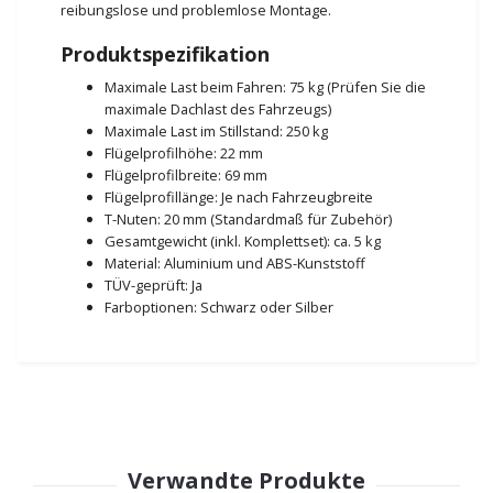
reibungslose und problemlose Montage.
Produktspezifikation
Maximale Last beim Fahren: 75 kg (Prüfen Sie die
maximale Dachlast des Fahrzeugs)
Maximale Last im Stillstand: 250 kg
Flügelprofilhöhe: 22 mm
Flügelprofilbreite: 69 mm
Flügelprofillänge: Je nach Fahrzeugbreite
T-Nuten: 20 mm (Standardmaß für Zubehör)
Gesamtgewicht (inkl. Komplettset): ca. 5 kg
Material: Aluminium und ABS-Kunststoff
TÜV-geprüft: Ja
Farboptionen: Schwarz oder Silber