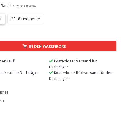
 Baujahr
2000 till 2006
6
2018 und neuer
IN DEN WARENKORB
ner Kauf
Kostenloser Versand für
Dachträger
ntie auf die Dachträger
Kostenloser Rückversand für den
Dachträger
1313B
rdic