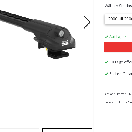
Wählen Sie das
2000 till 200
Auf Lager
30 Tage offe
5 Jahre Gara
Artikelnummer:
TN
Lieferant:
Turtle No