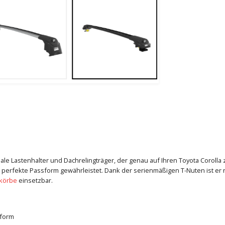
imale Lastenhalter und Dachrelingträger, der genau auf Ihren Toyota Coroll
 perfekte Passform gewährleistet. Dank der serienmäßigen T-Nuten ist er n
körbe
einsetzbar.
sform