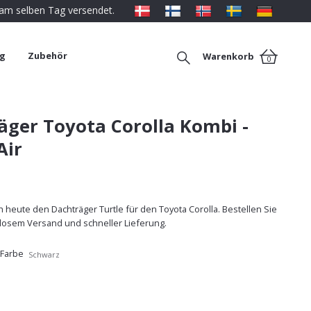
 am selben Tag versendet.
ng
Zubehör
Warenkorb
0
äger Toyota Corolla Kombi -
Air
 heute den Dachträger Turtle für den Toyota Corolla. Bestellen Sie
nlosem Versand und schneller Lieferung.
 Farbe
Schwarz