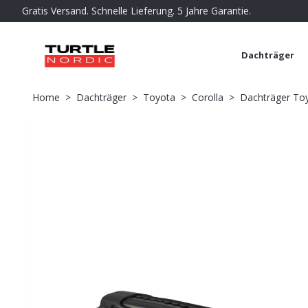
Gratis Versand. Schnelle Lieferung. 5 Jahre Garantie.
Dachträger
Home
Dachträger
Toyota
Corolla
Dachträger Toy