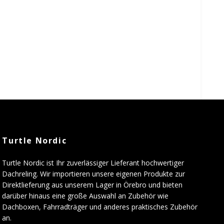
Turtle Nordic
Turtle Nordic ist Ihr zuverlässiger Lieferant hochwertiger
Dachreling. Wir importieren unsere eigenen Produkte zur
Direktlieferung aus unserem Lager in Örebro und bieten
darüber hinaus eine große Auswahl an Zubehör wie
Dachboxen, Fahrradträger und anderes praktisches Zubehör
an.