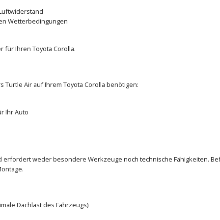
Luftwiderstand
den Wetterbedingungen
für Ihren Toyota Corolla.
 Turtle Air auf Ihrem Toyota Corolla benötigen:
r Ihr Auto
und erfordert weder besondere Werkzeuge noch technische Fähigkeiten. Bef
Montage.
ximale Dachlast des Fahrzeugs)