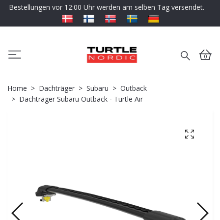
Bestellungen vor 12:00 Uhr werden am selben Tag versendet.
0
Home
Dachträger
Subaru
Outback
Dachträger Subaru Outback - Turtle Air