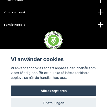
Kundendienst
Turtle Nordic
Vi använder cookies
Trustpilot
Vi använder cookies för att anpassa det innehåll som
visas för dig och för att du ska få bästa tänkbara
upplevelse när du handlar hos oss.
Alle akzeptieren
© 2026 Turtle Nordic Austria
Einstellungen