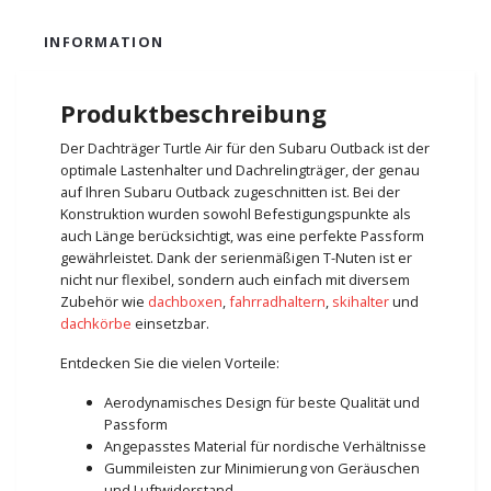
INFORMATION
Produktbeschreibung
Der Dachträger Turtle Air für den Subaru Outback ist der
optimale Lastenhalter und Dachrelingträger, der genau
auf Ihren Subaru Outback zugeschnitten ist. Bei der
Konstruktion wurden sowohl Befestigungspunkte als
auch Länge berücksichtigt, was eine perfekte Passform
gewährleistet. Dank der serienmäßigen T-Nuten ist er
nicht nur flexibel, sondern auch einfach mit diversem
Zubehör wie
dachboxen
,
fahrradhaltern
,
skihalter
und
dachkörbe
einsetzbar.
Entdecken Sie die vielen Vorteile:
Aerodynamisches Design für beste Qualität und
Passform
Angepasstes Material für nordische Verhältnisse
Gummileisten zur Minimierung von Geräuschen
und Luftwiderstand