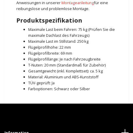
Anweisungen in unserer
Montageanleitung
für eine
reibungslose und problemlose Montage.
Produktspezifikation
Maximale Last beim Fahren: 75 kg (Prüfen Sie die
maximale Dachlast des Fahrzeugs)
Maximale Last im Stillstand: 250 kg
Flügelprofilhöhe: 22 mm
Flügelprofilbreite: 69 mm
Flügelprofillänge: Je nach Fahrzeugbreite
T-Nuten: 20 mm (Standardmaß für Zubehör)
Gesamtgewicht (inkl. Komplettset): ca. 5 kg
Material: Aluminium und ABS-Kunststoff
TÜV-geprüft: Ja
Farboptionen: Schwarz oder Silber
Information