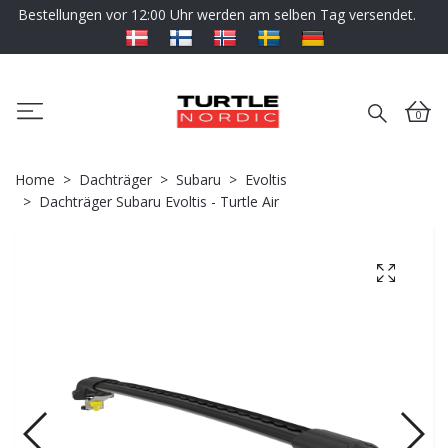
Bestellungen vor 12:00 Uhr werden am selben Tag versendet.
0
Home
Dachträger
Subaru
Evoltis
Dachträger Subaru Evoltis - Turtle Air