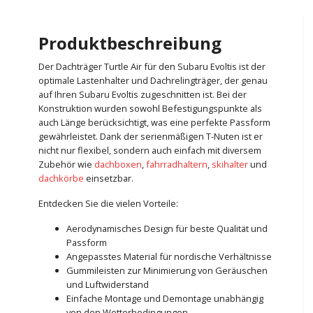
Produktbeschreibung
Der Dachträger Turtle Air für den Subaru Evoltis ist der
optimale Lastenhalter und Dachrelingträger, der genau
auf Ihren Subaru Evoltis zugeschnitten ist. Bei der
Konstruktion wurden sowohl Befestigungspunkte als
auch Länge berücksichtigt, was eine perfekte Passform
gewährleistet. Dank der serienmäßigen T-Nuten ist er
nicht nur flexibel, sondern auch einfach mit diversem
Zubehör wie
dachboxen
,
fahrradhaltern
,
skihalter
und
dachkörbe
einsetzbar.
Entdecken Sie die vielen Vorteile:
Aerodynamisches Design für beste Qualität und
Passform
Angepasstes Material für nordische Verhältnisse
Gummileisten zur Minimierung von Geräuschen
und Luftwiderstand
Einfache Montage und Demontage unabhängig
von den Wetterbedingungen