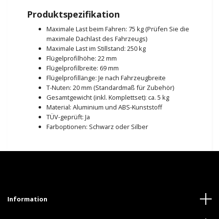
Produktspezifikation
Maximale Last beim Fahren: 75 kg (Prüfen Sie die
maximale Dachlast des Fahrzeugs)
Maximale Last im Stillstand: 250 kg
Flügelprofilhöhe: 22 mm
Flügelprofilbreite: 69 mm
Flügelprofillänge: Je nach Fahrzeugbreite
T-Nuten: 20 mm (Standardmaß für Zubehör)
Gesamtgewicht (inkl. Komplettset): ca. 5 kg
Material: Aluminium und ABS-Kunststoff
TÜV-geprüft: Ja
Farboptionen: Schwarz oder Silber
Information