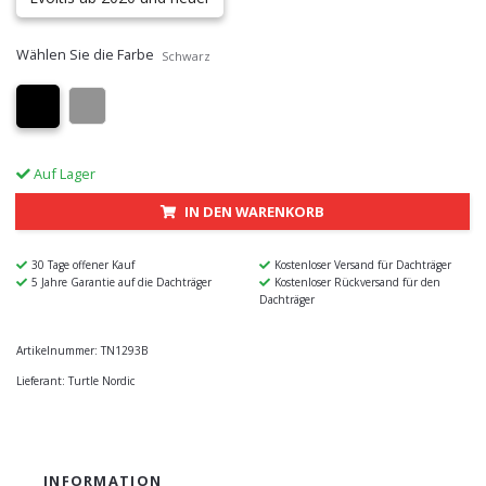
Wählen Sie die Farbe
Schwarz
Auf Lager
IN DEN WARENKORB
30 Tage offener Kauf
Kostenloser Versand für Dachträger
5 Jahre Garantie auf die Dachträger
Kostenloser Rückversand für den
Dachträger
Artikelnummer:
TN1293B
Lieferant:
Turtle Nordic
INFORMATION