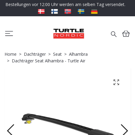
Bestellungen vor 12:00 Uhr werden am selben Tag versendet.
0
Home
Dachträger
Seat
Alhambra
Dachträger Seat Alhambra - Turtle Air