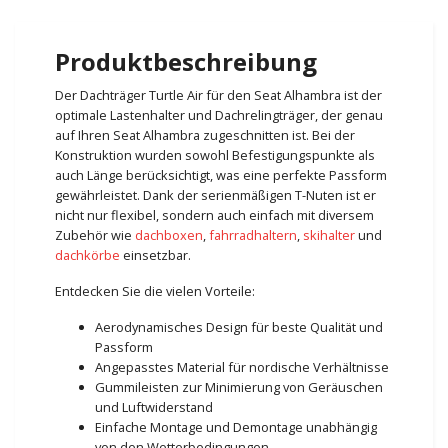
Produktbeschreibung
Der Dachträger Turtle Air für den Seat Alhambra ist der
optimale Lastenhalter und Dachrelingträger, der genau
auf Ihren Seat Alhambra zugeschnitten ist. Bei der
Konstruktion wurden sowohl Befestigungspunkte als
auch Länge berücksichtigt, was eine perfekte Passform
gewährleistet. Dank der serienmäßigen T-Nuten ist er
nicht nur flexibel, sondern auch einfach mit diversem
Zubehör wie
dachboxen
,
fahrradhaltern
,
skihalter
und
dachkörbe
einsetzbar.
Entdecken Sie die vielen Vorteile:
Aerodynamisches Design für beste Qualität und
Passform
Angepasstes Material für nordische Verhältnisse
Gummileisten zur Minimierung von Geräuschen
und Luftwiderstand
Einfache Montage und Demontage unabhängig
von den Wetterbedingungen