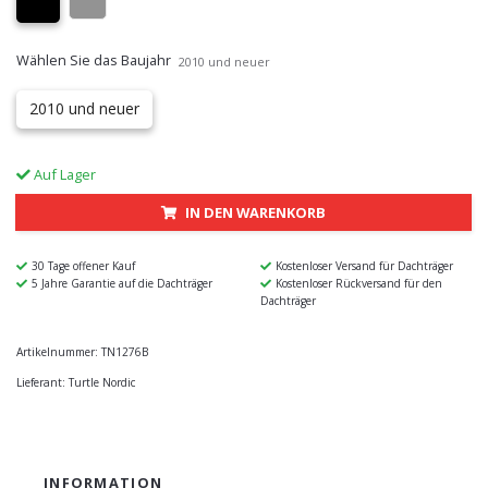
Wählen Sie das Baujahr
2010 und neuer
2010 und neuer
Auf Lager
IN DEN WARENKORB
30 Tage offener Kauf
Kostenloser Versand für Dachträger
5 Jahre Garantie auf die Dachträger
Kostenloser Rückversand für den
Dachträger
Artikelnummer:
TN1276B
Lieferant:
Turtle Nordic
INFORMATION