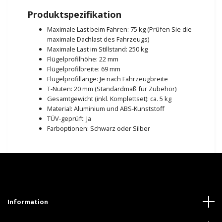
Produktspezifikation
Maximale Last beim Fahren: 75 kg (Prüfen Sie die
maximale Dachlast des Fahrzeugs)
Maximale Last im Stillstand: 250 kg
Flügelprofilhöhe: 22 mm
Flügelprofilbreite: 69 mm
Flügelprofillänge: Je nach Fahrzeugbreite
T-Nuten: 20 mm (Standardmaß für Zubehör)
Gesamtgewicht (inkl. Komplettset): ca. 5 kg
Material: Aluminium und ABS-Kunststoff
TÜV-geprüft: Ja
Farboptionen: Schwarz oder Silber
Information