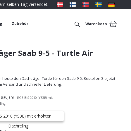
 am selben Tag versendet.
ng
Zubehör
Warenkorb
0
ger Saab 9-5 - Turtle Air
 heute den Dachträger Turtle für den Saab 9-5. Bestellen Sie jetzt
m Versand und schneller Lieferung.
 Baujahr
1998 BIS 2010 (YS3E) mit
ling
S 2010 (YS3E) mit erhöhten
Dachreling