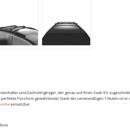
 Lastenhalter und Dachrelingträger, der genau auf Ihren Saab 9-5 zugeschnit
 perfekte Passform gewährleistet. Dank der serienmäßigen T-Nuten ist er n
körbe
einsetzbar.
sform