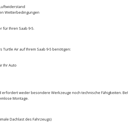
Luftwiderstand
den Wetterbedingungen
 für Ihren Saab 9-5.
s Turtle Air auf Ihrem Saab 9-5 benötigen:
r Ihr Auto
nd erfordert weder besondere Werkzeuge noch technische Fähigkeiten. Befo
lemlose Montage.
ximale Dachlast des Fahrzeugs)