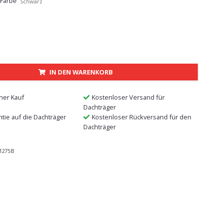
 Farbe
Schwarz
IN DEN WARENKORB
ner Kauf
Kostenloser Versand für
Dachträger
ntie auf die Dachträger
Kostenloser Rückversand für den
Dachträger
1275B