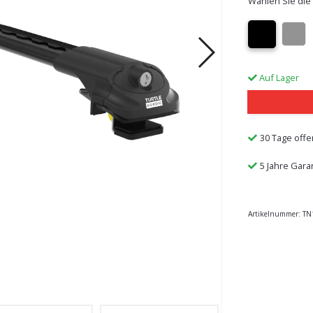
Wählen Sie die
Auf Lager
30 Tage offe
5 Jahre Gara
Artikelnummer:
TN