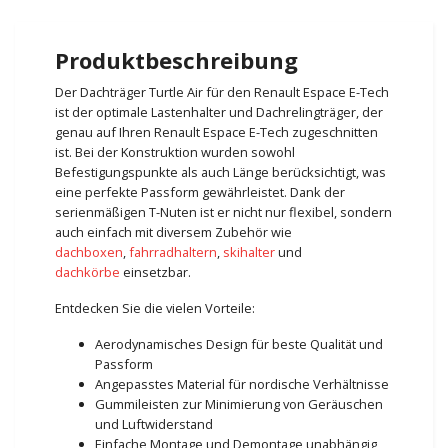
Produktbeschreibung
Der Dachträger Turtle Air für den Renault Espace E-Tech
ist der optimale Lastenhalter und Dachrelingträger, der
genau auf Ihren Renault Espace E-Tech zugeschnitten
ist. Bei der Konstruktion wurden sowohl
Befestigungspunkte als auch Länge berücksichtigt, was
eine perfekte Passform gewährleistet. Dank der
serienmäßigen T-Nuten ist er nicht nur flexibel, sondern
auch einfach mit diversem Zubehör wie
dachboxen
,
fahrradhaltern
,
skihalter
und
dachkörbe
einsetzbar.
Entdecken Sie die vielen Vorteile:
Aerodynamisches Design für beste Qualität und
Passform
Angepasstes Material für nordische Verhältnisse
Gummileisten zur Minimierung von Geräuschen
und Luftwiderstand
Einfache Montage und Demontage unabhängig