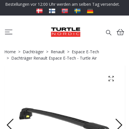
Bestellungen vor 12:00 Uhr werden am selben Tag versendet.
0
Home
Dachträger
Renault
Espace E-Tech
Dachträger Renault Espace E-Tech - Turtle Air