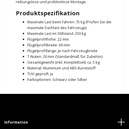
reibungslose und problemlose Montage.
Produktspezifikation
Maximale Last beim Fahren: 75 kg (Prüfen Sie die
maximale Dachlast des Fahrzeugs)
Maximale Last im Stillstand: 250 kg
Flügelprofilhöhe: 22 mm
Flügelprofilbreite: 69 mm
Flügelprofillänge: Je nach Fahrzeugbreite
T-Nuten: 20 mm (Standardmaß für Zubehör)
Gesamtgewicht (inkl. Komplettset): ca. 5 kg
Material: Aluminium und ABS-Kunststoff
TÜV-geprüft: Ja
Farboptionen: Schwarz oder Silber
Information