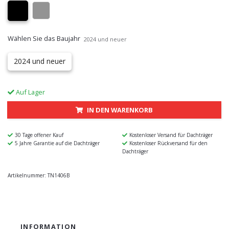
Wählen Sie das Baujahr
2024 und neuer
2024 und neuer
Auf Lager
IN DEN WARENKORB
30 Tage offener Kauf
Kostenloser Versand für Dachträger
5 Jahre Garantie auf die Dachträger
Kostenloser Rückversand für den
Dachträger
Artikelnummer:
TN1406B
INFORMATION