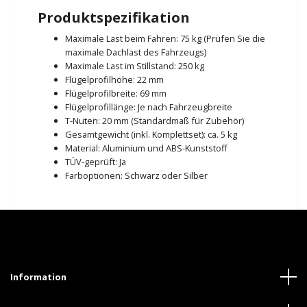
Produktspezifikation
Maximale Last beim Fahren: 75 kg (Prüfen Sie die
maximale Dachlast des Fahrzeugs)
Maximale Last im Stillstand: 250 kg
Flügelprofilhöhe: 22 mm
Flügelprofilbreite: 69 mm
Flügelprofillänge: Je nach Fahrzeugbreite
T-Nuten: 20 mm (Standardmaß für Zubehör)
Gesamtgewicht (inkl. Komplettset): ca. 5 kg
Material: Aluminium und ABS-Kunststoff
TÜV-geprüft: Ja
Farboptionen: Schwarz oder Silber
Information