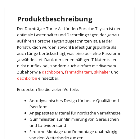
Produktbeschreibung
Der Dachträger Turtle Air für den Porsche Taycan ist der
optimale Lastenhalter und Dachrelingträger, der genau
auf Ihren Porsche Taycan zugeschnitten ist. Bei der
Konstruktion wurden sowohl Befestigungspunkte als
auch Länge berücksichtigt, was eine perfekte Passform
gewährleistet. Dank der serienmäßigen T-Nuten ist er
nicht nur flexibel, sondern auch einfach mit diversem
Zubehör wie
dachboxen
,
fahrradhaltern
,
skihalter
und
dachkörbe
einsetzbar.
Entdecken Sie die vielen Vorteile:
Aerodynamisches Design für beste Qualität und
Passform
Angepasstes Material für nordische Verhältnisse
Gummileisten zur Minimierung von Geräuschen
und Luftwiderstand
Einfache Montage und Demontage unabhängig
von den Wetterbedingungen