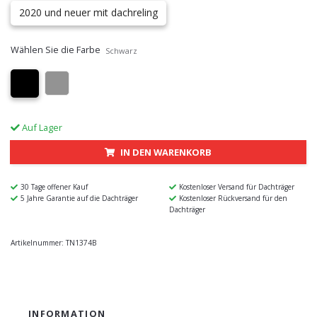
2020 und neuer mit dachreling
Wählen Sie die Farbe
Schwarz
Auf Lager
IN DEN WARENKORB
30 Tage offener Kauf
Kostenloser Versand für Dachträger
5 Jahre Garantie auf die Dachträger
Kostenloser Rückversand für den
Dachträger
Artikelnummer:
TN1374B
INFORMATION