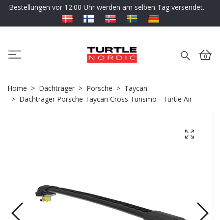
Bestellungen vor 12:00 Uhr werden am selben Tag versendet.
0
Home
Dachträger
Porsche
Taycan
Dachträger Porsche Taycan Cross Turismo - Turtle Air