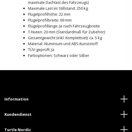
maximale Dachlast des Fahrzeugs)
Maximale Last im Stillstand: 250 kg
Flügelprofilhöhe: 22 mm
Flügelprofilbreite: 69 mm
Flügelprofillänge: Je nach Fahrzeugbreite
T-Nuten: 20 mm (Standardmaß für Zubehör)
Gesamtgewicht (inkl. Komplettset): ca. 5 kg
Material: Aluminium und ABS-Kunststoff
TÜV-geprüft: Ja
Farboptionen: Schwarz oder Silber
Information
Kundendienst
Turtle Nordic