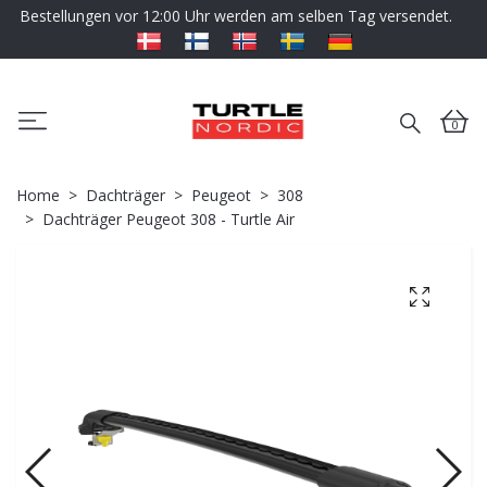
Bestellungen vor 12:00 Uhr werden am selben Tag versendet.
0
Home
Dachträger
Peugeot
308
Dachträger Peugeot 308 - Turtle Air