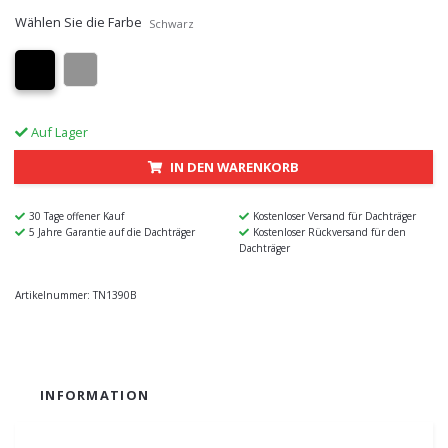
Wählen Sie die Farbe
Schwarz
Auf Lager
IN DEN WARENKORB
30 Tage offener Kauf
Kostenloser Versand für Dachträger
5 Jahre Garantie auf die Dachträger
Kostenloser Rückversand für den
Dachträger
Artikelnummer:
TN1390B
INFORMATION