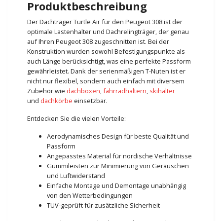
Produktbeschreibung
Der Dachträger Turtle Air für den Peugeot 308 ist der
optimale Lastenhalter und Dachrelingträger, der genau
auf Ihren Peugeot 308 zugeschnitten ist. Bei der
Konstruktion wurden sowohl Befestigungspunkte als
auch Länge berücksichtigt, was eine perfekte Passform
gewährleistet. Dank der serienmäßigen T-Nuten ist er
nicht nur flexibel, sondern auch einfach mit diversem
Zubehör wie
dachboxen
,
fahrradhaltern
,
skihalter
und
dachkörbe
einsetzbar.
Entdecken Sie die vielen Vorteile:
Aerodynamisches Design für beste Qualität und
Passform
Angepasstes Material für nordische Verhältnisse
Gummileisten zur Minimierung von Geräuschen
und Luftwiderstand
Einfache Montage und Demontage unabhängig
von den Wetterbedingungen
TÜV-geprüft für zusätzliche Sicherheit