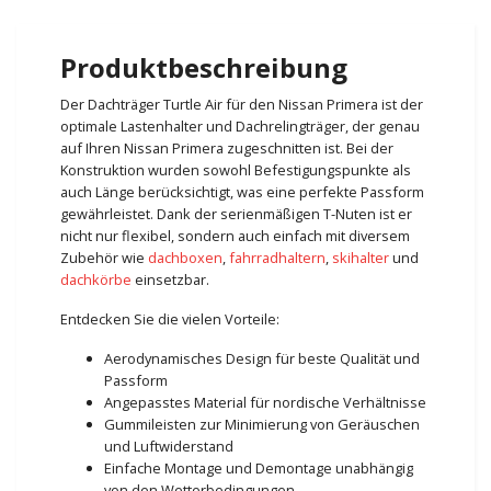
Produktbeschreibung
Der Dachträger Turtle Air für den Nissan Primera ist der
optimale Lastenhalter und Dachrelingträger, der genau
auf Ihren Nissan Primera zugeschnitten ist. Bei der
Konstruktion wurden sowohl Befestigungspunkte als
auch Länge berücksichtigt, was eine perfekte Passform
gewährleistet. Dank der serienmäßigen T-Nuten ist er
nicht nur flexibel, sondern auch einfach mit diversem
Zubehör wie
dachboxen
,
fahrradhaltern
,
skihalter
und
dachkörbe
einsetzbar.
Entdecken Sie die vielen Vorteile:
Aerodynamisches Design für beste Qualität und
Passform
Angepasstes Material für nordische Verhältnisse
Gummileisten zur Minimierung von Geräuschen
und Luftwiderstand
Einfache Montage und Demontage unabhängig
von den Wetterbedingungen