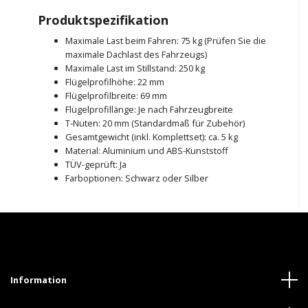
Produktspezifikation
Maximale Last beim Fahren: 75 kg (Prüfen Sie die
maximale Dachlast des Fahrzeugs)
Maximale Last im Stillstand: 250 kg
Flügelprofilhöhe: 22 mm
Flügelprofilbreite: 69 mm
Flügelprofillänge: Je nach Fahrzeugbreite
T-Nuten: 20 mm (Standardmaß für Zubehör)
Gesamtgewicht (inkl. Komplettset): ca. 5 kg
Material: Aluminium und ABS-Kunststoff
TÜV-geprüft: Ja
Farboptionen: Schwarz oder Silber
Information