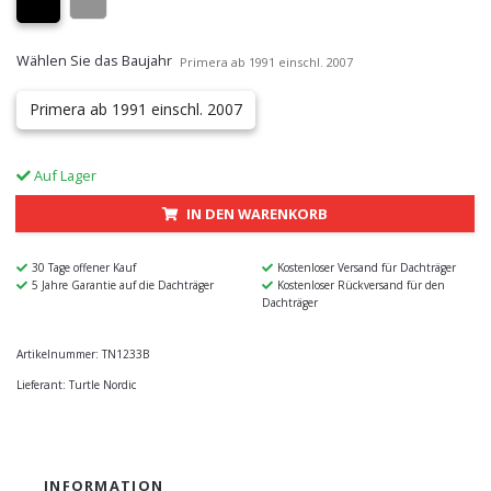
Wählen Sie das Baujahr
Primera ab 1991 einschl. 2007
Primera ab 1991 einschl. 2007
Auf Lager
IN DEN WARENKORB
30 Tage offener Kauf
Kostenloser Versand für Dachträger
5 Jahre Garantie auf die Dachträger
Kostenloser Rückversand für den
Dachträger
Artikelnummer:
TN1233B
Lieferant:
Turtle Nordic
INFORMATION