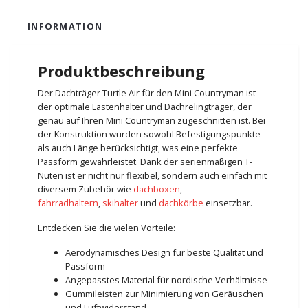
INFORMATION
Produktbeschreibung
Der Dachträger Turtle Air für den Mini Countryman ist
der optimale Lastenhalter und Dachrelingträger, der
genau auf Ihren Mini Countryman zugeschnitten ist. Bei
der Konstruktion wurden sowohl Befestigungspunkte
als auch Länge berücksichtigt, was eine perfekte
Passform gewährleistet. Dank der serienmäßigen T-
Nuten ist er nicht nur flexibel, sondern auch einfach mit
diversem Zubehör wie
dachboxen
,
fahrradhaltern
,
skihalter
und
dachkörbe
einsetzbar.
Entdecken Sie die vielen Vorteile:
Aerodynamisches Design für beste Qualität und
Passform
Angepasstes Material für nordische Verhältnisse
Gummileisten zur Minimierung von Geräuschen
und Luftwiderstand