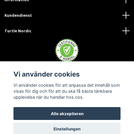
Kundendienst
Turtle Nordic
Vi använder cookies
Trustpilot
Vi använder cookies för att anpassa det innehåll som
visas för dig och för att du ska få bästa tänkbara
upplevelse när du handlar hos oss.
Alle akzeptieren
© 2026 Turtle Nordic Austria
Einstellungen