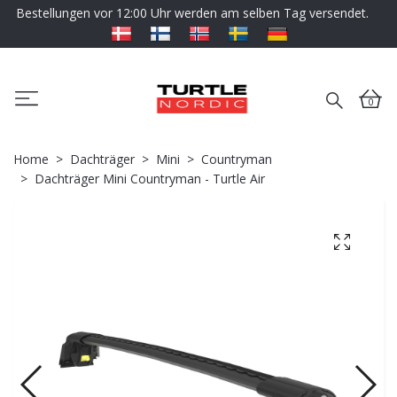
Bestellungen vor 12:00 Uhr werden am selben Tag versendet.
0
Home
Dachträger
Mini
Countryman
Dachträger Mini Countryman - Turtle Air