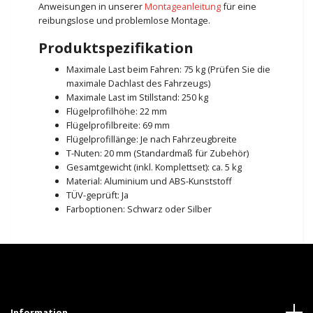
Anweisungen in unserer
Montageanleitung
für eine
reibungslose und problemlose Montage.
Produktspezifikation
Maximale Last beim Fahren: 75 kg (Prüfen Sie die
maximale Dachlast des Fahrzeugs)
Maximale Last im Stillstand: 250 kg
Flügelprofilhöhe: 22 mm
Flügelprofilbreite: 69 mm
Flügelprofillänge: Je nach Fahrzeugbreite
T-Nuten: 20 mm (Standardmaß für Zubehör)
Gesamtgewicht (inkl. Komplettset): ca. 5 kg
Material: Aluminium und ABS-Kunststoff
TÜV-geprüft: Ja
Farboptionen: Schwarz oder Silber
Information