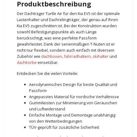
Produktbeschreibung
Der Dachträger Turtle Air für den Kia EV5 ist der optimale
Lastenhalter und Dachrelingträger, der genau auf Ihren
Kia EV5 zugeschnitten ist. Bei der Konstruktion wurden
sowohl Befestigungspunkte als auch Länge
berücksichtigt, was eine perfekte Passform
gewährleistet. Dank der serienmäßigen T-Nuten ist er
nicht nur flexibel, sondern auch einfach mit diversem
Zubehör wie
dachboxen
,
fahrradhaltern
,
skihalter
und
dachkörbe
einsetzbar.
Entdecken Sie die vielen Vorteile:
Aerodynamisches Design für beste Qualität und
Passform
Angepasstes Material für nordische Verhältnisse
Gummileisten zur Minimierung von Geräuschen
und Luftwiderstand
Einfache Montage und Demontage unabhängig
von den Wetterbedingungen
TÜV-geprüft für zusätzliche Sicherheit