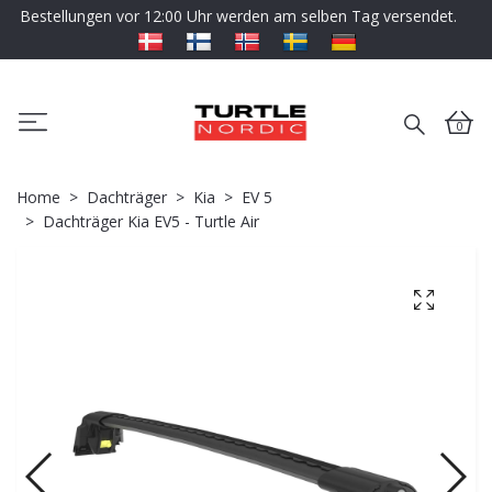
Bestellungen vor 12:00 Uhr werden am selben Tag versendet.
0
Home
Dachträger
Kia
EV 5
Dachträger Kia EV5 - Turtle Air