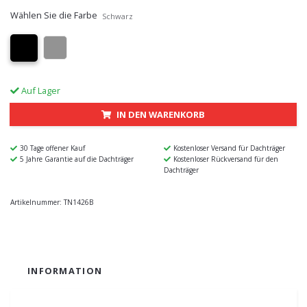
Wählen Sie die Farbe
Schwarz
Auf Lager
IN DEN WARENKORB
30 Tage offener Kauf
Kostenloser Versand für Dachträger
5 Jahre Garantie auf die Dachträger
Kostenloser Rückversand für den
Dachträger
Artikelnummer:
TN1426B
INFORMATION