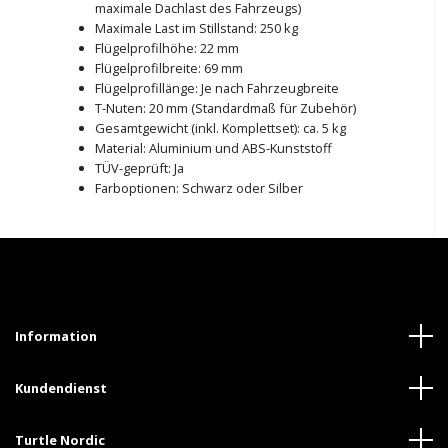
maximale Dachlast des Fahrzeugs)
Maximale Last im Stillstand: 250 kg
Flügelprofilhöhe: 22 mm
Flügelprofilbreite: 69 mm
Flügelprofillänge: Je nach Fahrzeugbreite
T-Nuten: 20 mm (Standardmaß für Zubehör)
Gesamtgewicht (inkl. Komplettset): ca. 5 kg
Material: Aluminium und ABS-Kunststoff
TÜV-geprüft: Ja
Farboptionen: Schwarz oder Silber
Information
Kundendienst
Turtle Nordic