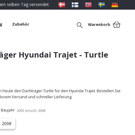
 am selben Tag versendet.
ng
Zubehör
Warenkorb
0
ger Hyundai Trajet - Turtle
 heute den Dachträger Turtle für den Hyundai Trajet. Bestellen Sie
nlosem Versand und schneller Lieferung.
 Baujahr
2000 einschl. 2008
. 2008