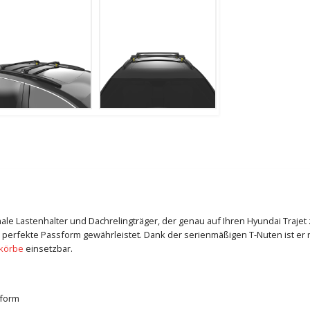
imale Lastenhalter und Dachrelingträger, der genau auf Ihren Hyundai Traje
 perfekte Passform gewährleistet. Dank der serienmäßigen T-Nuten ist er n
körbe
einsetzbar.
sform