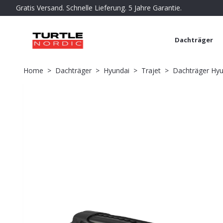
Gratis Versand. Schnelle Lieferung. 5 Jahre Garantie.
Dachträger
Home
Dachträger
Hyundai
Trajet
Dachträger Hyun