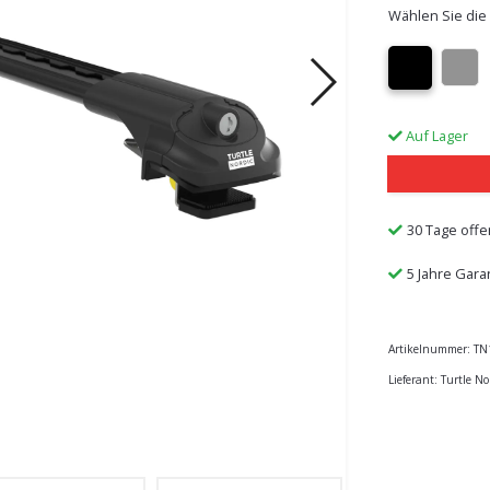
Wählen Sie die
Auf Lager
30 Tage offe
5 Jahre Gara
Artikelnummer:
TN
Lieferant:
Turtle No