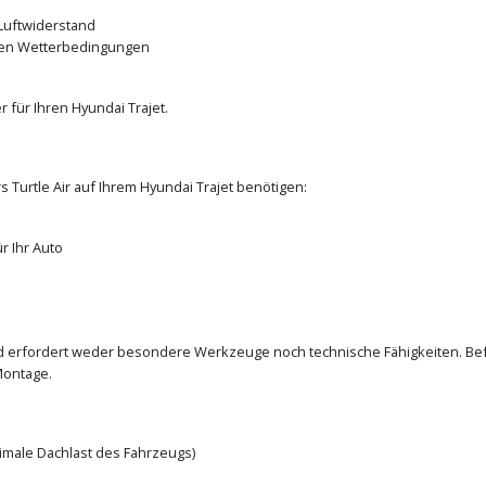
Luftwiderstand
den Wetterbedingungen
für Ihren Hyundai Trajet.
s Turtle Air auf Ihrem Hyundai Trajet benötigen:
r Ihr Auto
und erfordert weder besondere Werkzeuge noch technische Fähigkeiten. Bef
Montage.
ximale Dachlast des Fahrzeugs)