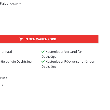
 Farbe
Schwarz
IN DEN WARENKORB
ner Kauf
Kostenloser Versand für
Dachträger
ntie auf die Dachträger
Kostenloser Rückversand für den
Dachträger
1182B
rdic