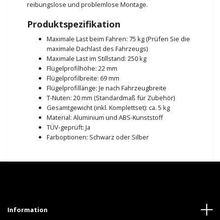
reibungslose und problemlose Montage.
Produktspezifikation
Maximale Last beim Fahren: 75 kg (Prüfen Sie die
maximale Dachlast des Fahrzeugs)
Maximale Last im Stillstand: 250 kg
Flügelprofilhöhe: 22 mm
Flügelprofilbreite: 69 mm
Flügelprofillänge: Je nach Fahrzeugbreite
T-Nuten: 20 mm (Standardmaß für Zubehör)
Gesamtgewicht (inkl. Komplettset): ca. 5 kg
Material: Aluminium und ABS-Kunststoff
TÜV-geprüft: Ja
Farboptionen: Schwarz oder Silber
Information