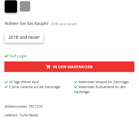
Wählen Sie das Baujahr
2018 und neuer
2018 und neuer
Auf Lager
IN DEN WARENKORB
30 Tage offener Kauf
Kostenloser Versand für Dachträger
5 Jahre Garantie auf die Dachträger
Kostenloser Rückversand für den
Dachträger
Artikelnummer:
TN1127B
Lieferant:
Turtle Nordic