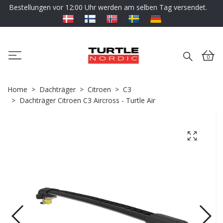
Bestellungen vor 12:00 Uhr werden am selben Tag versendet.
0
Home
Dachträger
Citroen
C3
Dachträger Citroen C3 Aircross - Turtle Air